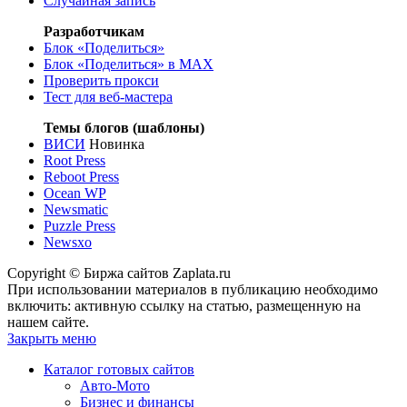
Случайная запись
Разработчикам
Блок «Поделиться»
Блок «Поделиться»
в MAX
Проверить прокси
Тест для веб-мастера
Темы блогов (шаблоны)
ВИСИ
Новинка
Root Press
Reboot Press
Ocean WP
Newsmatic
Puzzle Press
Newsxo
Copyright © Биржа сайтов Zaplata.ru
При использовании материалов в публикацию необходимо
включить: активную ссылку на статью, размещенную на
нашем сайте.
Закрыть меню
Каталог готовых сайтов
Авто-Мото
Бизнес и финансы