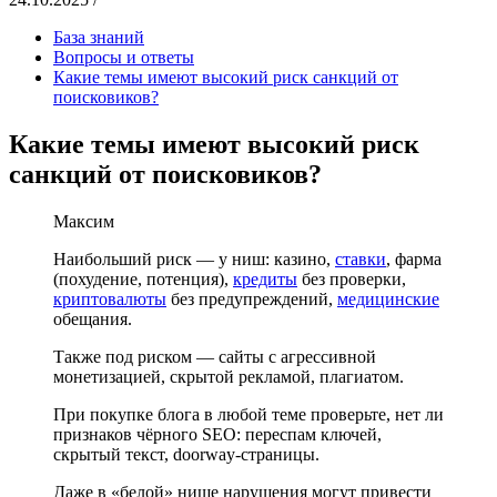
База знаний
Вопросы и ответы
Какие темы имеют высокий риск санкций от
поисковиков?
Какие темы имеют высокий риск
санкций от поисковиков?
Максим
Наибольший риск — у ниш: казино,
ставки
, фарма
(похудение, потенция),
кредиты
без проверки,
криптовалюты
без предупреждений,
медицинские
обещания.
Также под риском — сайты с агрессивной
монетизацией, скрытой рекламой, плагиатом.
При покупке блога в любой теме проверьте, нет ли
признаков чёрного SEO: переспам ключей,
скрытый текст, doorway-страницы.
Даже в «белой» нише нарушения могут привести