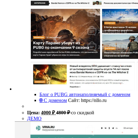
Блог о PUBG автонаполняемый с доменом
🌐 С доменом
Сайт: https://nllo.ru
Цена:
4000
₽
4800
₽
со скидкой
ДЕМО