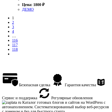
Цена:
1800
₽
ДЕМО
1
2
3
4
…
116
117
118
Безопасная сделка
Гарантия качества
Сервис и поддержка
Регулярные обновления
Каталог готовых блогов и сайтов на WordPress с
автонаполнением. Систематизированный выбор веб-ресурсов
с доменом и без для быстрого старта.