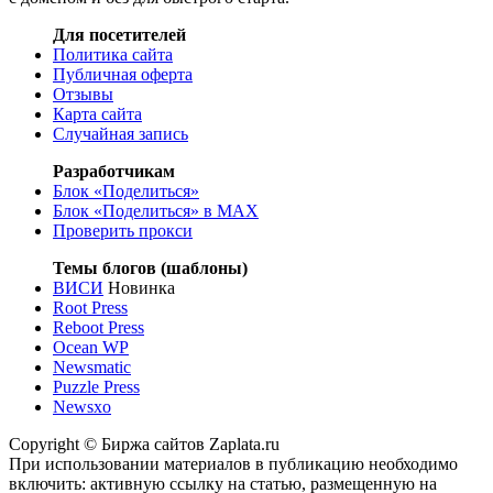
Для посетителей
Политика сайта
Публичная оферта
Отзывы
Карта сайта
Случайная запись
Разработчикам
Блок «Поделиться»
Блок «Поделиться»
в MAX
Проверить прокси
Темы блогов (шаблоны)
ВИСИ
Новинка
Root Press
Reboot Press
Ocean WP
Newsmatic
Puzzle Press
Newsxo
Copyright © Биржа сайтов Zaplata.ru
При использовании материалов в публикацию необходимо
включить: активную ссылку на статью, размещенную на