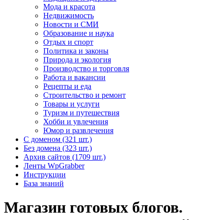
Мода и красота
Недвижимость
Новости и СМИ
Образование и наука
Отдых и спорт
Политика и законы
Природа и экология
Производство и торговля
Работа и вакансии
Рецепты и еда
Строительство и ремонт
Товары и услуги
Туризм и путешествия
Хобби и увлечения
Юмор и развлечения
С доменом (321 шт.)
Без домена (323 шт.)
Архив сайтов (1709 шт.)
Ленты WpGrabber
Инструкции
База знаний
Магазин готовых блогов.