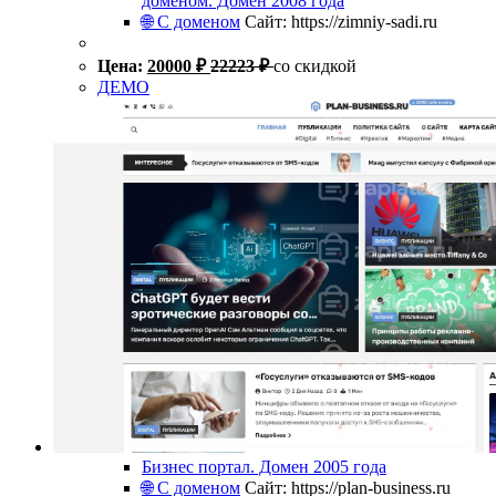
доменом. Домен 2008 года
🌐 С доменом
Сайт: https://zimniy-sadi.ru
Цена:
20000
₽
22223
₽
со скидкой
ДЕМО
Бизнес портал. Домен 2005 года
🌐 С доменом
Сайт: https://plan-business.ru