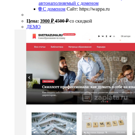
автонаполняемый с доменом
🌐 С доменом
Сайт: https://wappa.ru
Цена:
3900
₽
4500
₽
со скидкой
ДЕМО