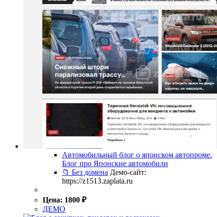
Автомобильный блог о японском автопроме.
Блог про Японские автомобили
📁 Без домена
Демо-сайт:
https://z1513.zaplata.ru
Цена:
1800
₽
ДЕМО