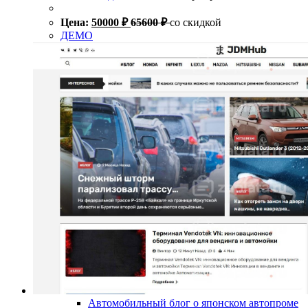
Цена:
50000
₽
65600
₽
со скидкой
ДЕМО
Автомобильный блог о японском автопроме