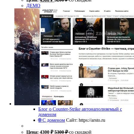
ДЕМО
Блог о Counter-Strike автонаполняемый с
доменом
🌐 С доменом
Сайт: https://arsto.ru
Цена:
4300
₽
5300
₽
со скидкой