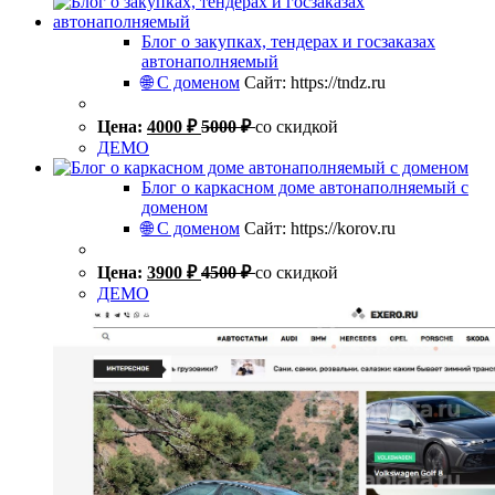
Блог о закупках, тендерах и госзаказах
автонаполняемый
🌐 С доменом
Сайт: https://tndz.ru
Цена:
4000
₽
5000
₽
со скидкой
ДЕМО
Блог о каркасном доме автонаполняемый с
доменом
🌐 С доменом
Сайт: https://korov.ru
Цена:
3900
₽
4500
₽
со скидкой
ДЕМО