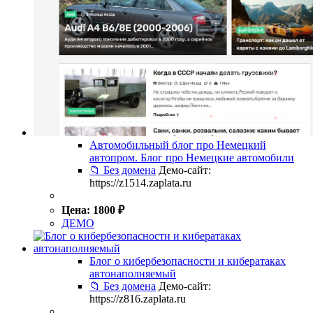
Автомобильный блог про Немецкий
автопром. Блог про Немецкие автомобили
📁 Без домена
Демо-сайт:
https://z1514.zaplata.ru
Цена:
1800
₽
ДЕМО
Блог о кибербезопасности и кибератаках
автонаполняемый
📁 Без домена
Демо-сайт:
https://z816.zaplata.ru