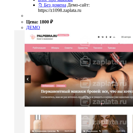
📁 Без домена
Демо-сайт:
https://z1098.zaplata.ru
Цена:
1800
₽
ДЕМО