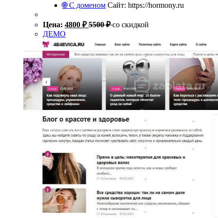
🌐 С доменом
Сайт: https://hormony.ru
Цена:
4800
₽
5500
₽
со скидкой
ДЕМО