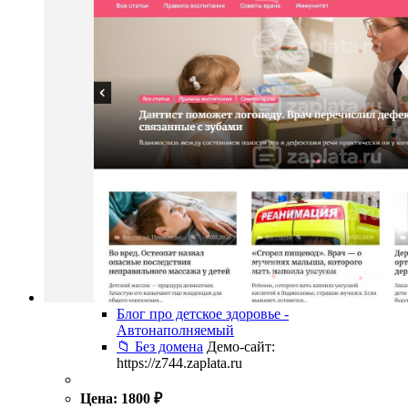
Блог про детское здоровье -
Автонаполняемый
📁 Без домена
Демо-сайт:
https://z744.zaplata.ru
Цена:
1800
₽