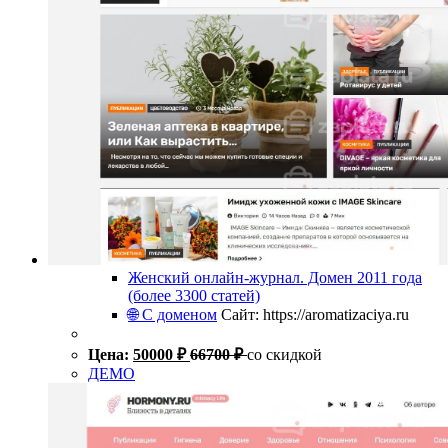
Женский онлайн-журнал. Домен 2011 года
(более 3300 статей)
🌐 С доменом
Сайт: https://aromatizaciya.ru
Цена:
50000
₽
66700
₽
со скидкой
ДЕМО