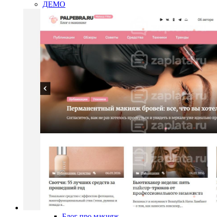
ДЕМО
Блог про макияж