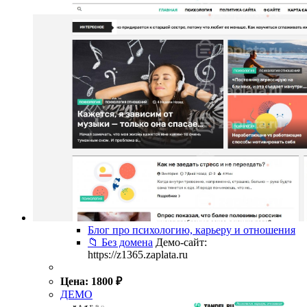
Блог про психологию, карьеру и отношения
📁 Без домена
Демо-сайт:
https://z1365.zaplata.ru
Цена:
1800
₽
ДЕМО