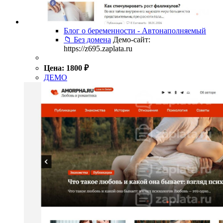
Блог о беременности - Автонаполняемый
📁 Без домена
Демо-сайт:
https://z695.zaplata.ru
Цена:
1800
₽
ДЕМО