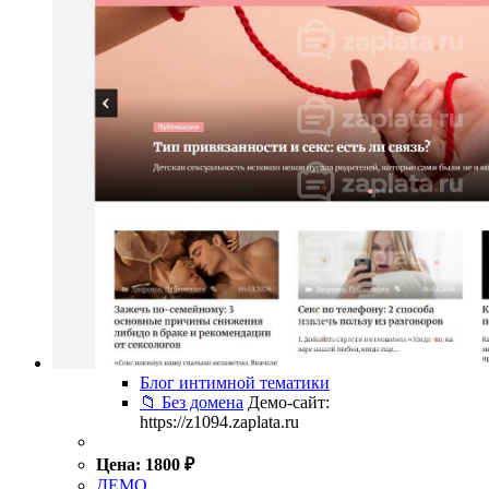
Блог интимной тематики
📁 Без домена
Демо-сайт:
https://z1094.zaplata.ru
Цена:
1800
₽
ДЕМО