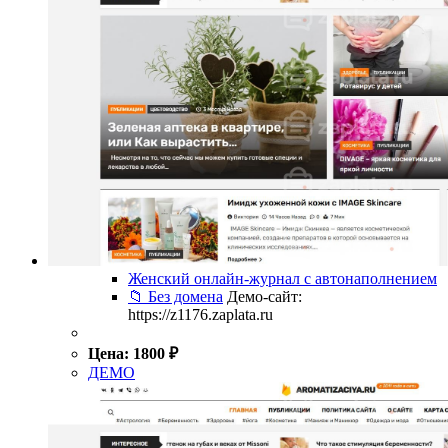
Женский онлайн-журнал с автонаполнением
📁 Без домена
Демо-сайт:
https://z1176.zaplata.ru
Цена:
1800
₽
ДЕМО