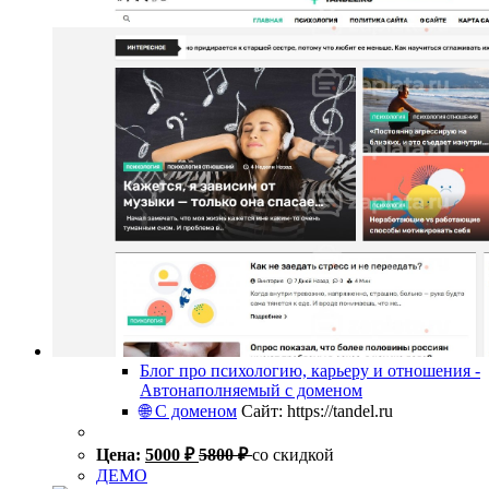
Блог про психологию, карьеру и отношения -
Автонаполняемый с доменом
🌐 С доменом
Сайт: https://tandel.ru
Цена:
5000
₽
5800
₽
со скидкой
ДЕМО