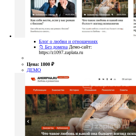
Блог о любви и отношениях
📁 Без домена
Демо-сайт:
https://z1097.zaplata.ru
Цена:
1800
₽
ДЕМО