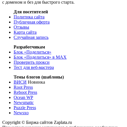
с доменом и без для быстрого старта.
Для посетителей
Политика сайта
Публичная оферта
Отзывы
Карта сайта
Случайная запись
Разработчикам
Блок «Поделиться»
Блок «Поделиться»
в MAX
Проверить прокси
Тест для веб-мастера
Темы блогов (шаблоны)
ВИСИ
Новинка
Root Press
Reboot Press
Ocean WP
Newsmatic
Puzzle Press
Newsxo
Copyright © Биржа сайтов Zaplata.ru