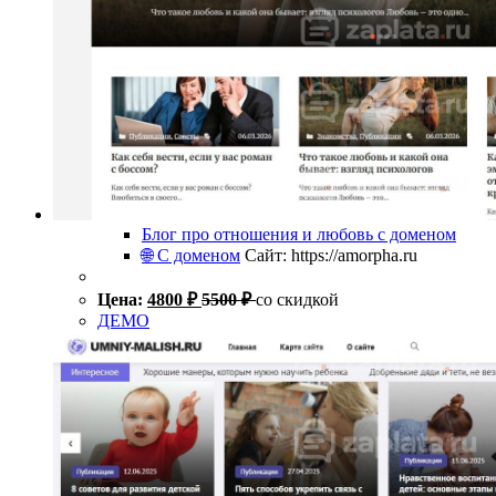
Блог про отношения и любовь с доменом
🌐 С доменом
Сайт: https://amorpha.ru
Цена:
4800
₽
5500
₽
со скидкой
ДЕМО