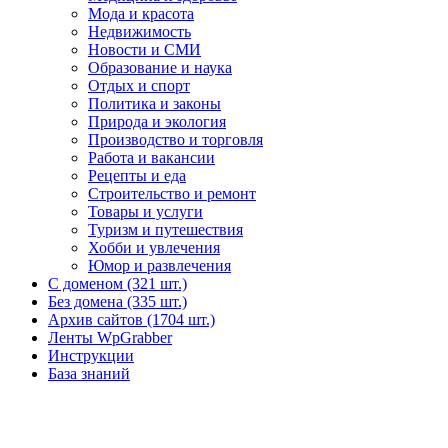
Мода и красота
Недвижимость
Новости и СМИ
Образование и наука
Отдых и спорт
Политика и законы
Природа и экология
Производство и торговля
Работа и вакансии
Рецепты и еда
Строительство и ремонт
Товары и услуги
Туризм и путешествия
Хобби и увлечения
Юмор и развлечения
С доменом (321 шт.)
Без домена (335 шт.)
Архив сайтов (1704 шт.)
Ленты WpGrabber
Инструкции
База знаний