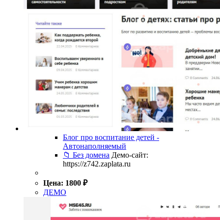
Блог про воспитание детей -
Автонаполняемый
📁 Без домена
Демо-сайт:
https://z742.zaplata.ru
Цена:
1800
₽
ДЕМО