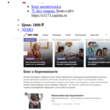
Блог косметолога
📁 Без домена
Демо-сайт:
https://z1173.zaplata.ru
Цена:
1800
₽
ДЕМО