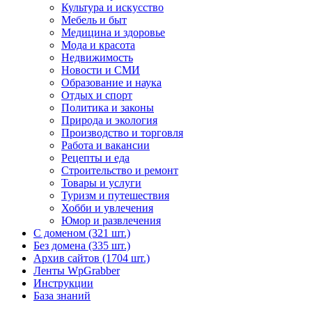
Культура и искусство
Мебель и быт
Медицина и здоровье
Мода и красота
Недвижимость
Новости и СМИ
Образование и наука
Отдых и спорт
Политика и законы
Природа и экология
Производство и торговля
Работа и вакансии
Рецепты и еда
Строительство и ремонт
Товары и услуги
Туризм и путешествия
Хобби и увлечения
Юмор и развлечения
С доменом (321 шт.)
Без домена (335 шт.)
Архив сайтов (1704 шт.)
Ленты WpGrabber
Инструкции
База знаний