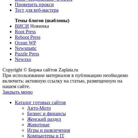
Проверить прокси
Тест для веб-мастера
Темы блогов (шаблоны)
ВИСИ
Новинка
Root Press
Reboot Press
Ocean WP
Newsmatic
Puzzle Press
Newsxo
Copyright © Биржа сайтов Zaplata.ru
При использовании материалов в публикацию необходимо
включить: активную ссылку на статью, размещенную на
нашем сайте.
Закрыть меню
Каталог готовых сайтов
Авто-Мото
Бизнес и финансы
Женский раздел
Животные
Игры и развлечения
Компьютеры и IT