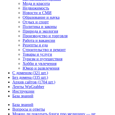
Мода и красота
Недвижимость
Новости и СМИ
Образование и наука
Отдых и спорт
Политика и законы
Природа и экология
Производство и торговля
Работа и вакансии
Рецепты и еда
Строительство и ремонт
Товары и услуги
Туризм и путешествия
Хобби и увлечения
Юмор и развлечения
С доменом (
321 шт.)
Без домена (
335 шт.)
Архив сайтов (
1704 шт.)
Ленты WpGrabber
Инструкции
База знаний
База знаний
Вопросы и ответы
Можно ли покупать блоги про медицину — не