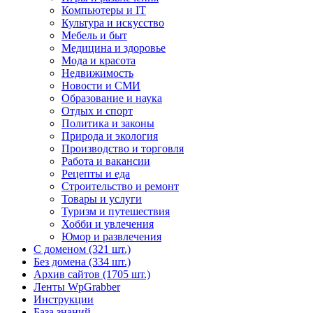
Компьютеры и IT
Культура и искусство
Мебель и быт
Медицина и здоровье
Мода и красота
Недвижимость
Новости и СМИ
Образование и наука
Отдых и спорт
Политика и законы
Природа и экология
Производство и торговля
Работа и вакансии
Рецепты и еда
Строительство и ремонт
Товары и услуги
Туризм и путешествия
Хобби и увлечения
Юмор и развлечения
С доменом (321 шт.)
Без домена (334 шт.)
Архив сайтов (1705 шт.)
Ленты WpGrabber
Инструкции
База знаний