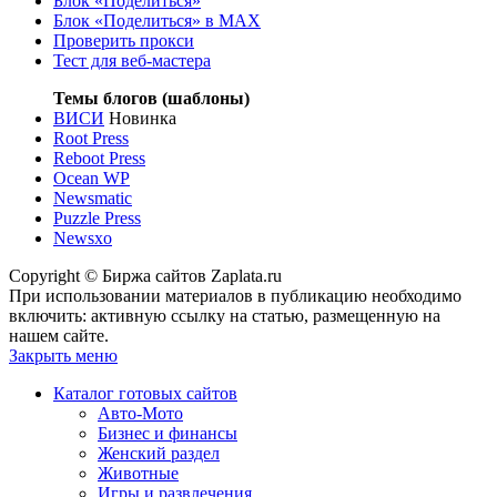
Блок «Поделиться»
Блок «Поделиться»
в MAX
Проверить прокси
Тест для веб-мастера
Темы блогов (шаблоны)
ВИСИ
Новинка
Root Press
Reboot Press
Ocean WP
Newsmatic
Puzzle Press
Newsxo
Copyright © Биржа сайтов Zaplata.ru
При использовании материалов в публикацию необходимо
включить: активную ссылку на статью, размещенную на
нашем сайте.
Закрыть меню
Каталог готовых сайтов
Авто-Мото
Бизнес и финансы
Женский раздел
Животные
Игры и развлечения