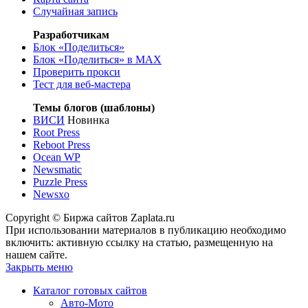
Случайная запись
Разработчикам
Блок «Поделиться»
Блок «Поделиться»
в MAX
Проверить прокси
Тест для веб-мастера
Темы блогов (шаблоны)
ВИСИ
Новинка
Root Press
Reboot Press
Ocean WP
Newsmatic
Puzzle Press
Newsxo
Copyright © Биржа сайтов Zaplata.ru
При использовании материалов в публикацию необходимо
включить: активную ссылку на статью, размещенную на
нашем сайте.
Закрыть меню
Каталог готовых сайтов
Авто-Мото