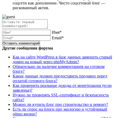
соцсети как дополнение. Чисто соцсетевой блог —
рискованный актив.
Имя*
Email*
Другие сообщения форума
Как на сайте WordPress в базе данных заменить старый
домен на новый через phpMyAdmin?
Обязательно ли наличие комментариев на готовом
блоге?
Какие данные должен предоставить продавец перед
оплатой готового блога?
Как проверить реальные доходы от монетизации (если
заявлены)?
Нужно ли проверять SSL-сертификат и безопасность
сайта?
Можно ли купить блог про строительство и ремонт?
Есть ли спрос на блоги про экологию и устойчивый
образ жизни?