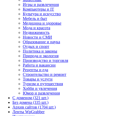
Игры и развлечения
Компьютеры и IT
Культура и искусство
Мебель и быт
Медицина и здоровье
Мода и красота
Недвижимость
Новости и СМИ
Образование и наука
Отдых и спорт
Политика и законы
Природа и экология
Производство и торговля
Работа и вакансии
Рецепты и еда
Строительство и ремонт
Товары и услуги
Туризм и путешествия
Хобби и увлечения
Юмор и развлечения
С доменом (321 шт.)
Без домена (335 шт.)
Архив сайтов (1704 шт.)
Ленты WpGrabber