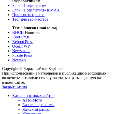
Разработчикам
Блок «Поделиться»
Блок «Поделиться»
в MAX
Проверить прокси
Тест для веб-мастера
Темы блогов (шаблоны)
ВИСИ
Новинка
Root Press
Reboot Press
Ocean WP
Newsmatic
Puzzle Press
Newsxo
Copyright © Биржа сайтов Zaplata.ru
При использовании материалов в публикацию необходимо
включить: активную ссылку на статью, размещенную на
нашем сайте.
Закрыть меню
Каталог готовых сайтов
Авто-Мото
Бизнес и финансы
Женский раздел
Животные