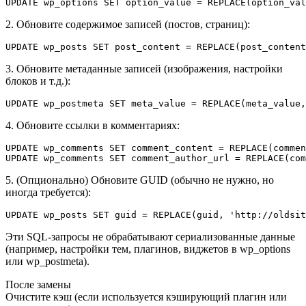
2. Обновите содержимое записей (постов, страниц):
3. Обновите метаданные записей (изображения, настройки
блоков и т.д.):
4. Обновите ссылки в комментариях:
UPDATE wp_comments SET comment_content = REPLACE(commen
5. (Опционально) Обновите GUID (обычно не нужно, но
иногда требуется):
Эти SQL-запросы не обрабатывают сериализованные данные
(например, настройки тем, плагинов, виджетов в wp_options
или wp_postmeta).
После замены
Очистите кэш (если используется кэширующий плагин или