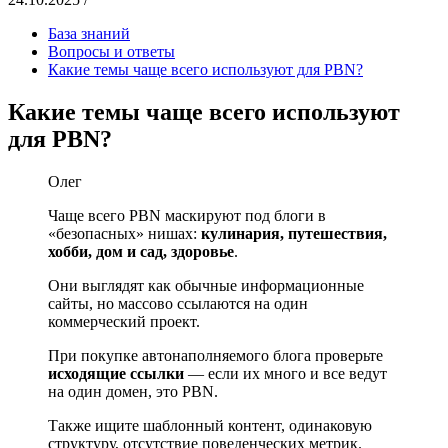
База знаний
Вопросы и ответы
Какие темы чаще всего используют для PBN?
Какие темы чаще всего используют
для PBN?
Олег
Чаще всего PBN маскируют под блоги в
«безопасных» нишах:
кулинария, путешествия,
хобби, дом и сад, здоровье
.
Они выглядят как обычные информационные
сайты, но массово ссылаются на один
коммерческий проект.
При покупке автонаполняемого блога проверьте
исходящие ссылки
— если их много и все ведут
на один домен, это PBN.
Также ищите шаблонный контент, одинаковую
структуру, отсутствие поведенческих метрик.