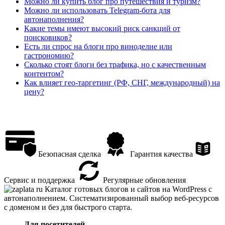
Можно ли купить блог про путешествия и туризм?
Можно ли использовать Telegram-бота для
автонаполнения?
Какие темы имеют высокий риск санкций от
поисковиков?
Есть ли спрос на блоги про виноделие или
гастрономию?
Сколько стоят блоги без трафика, но с качественным
контентом?
Как влияет гео-таргетинг (РФ, СНГ, международный) на
цену?
Безопасная сделка
Гарантия качества
Сервис и поддержка
Регулярные обновления
Каталог готовых блогов и сайтов на WordPress с
автонаполнением. Систематизированный выбор веб-ресурсов
с доменом и без для быстрого старта.
Для посетителей