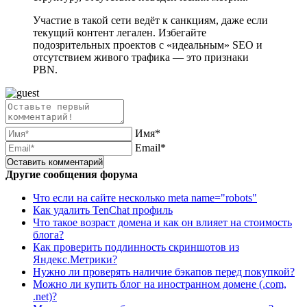
Участие в такой сети ведёт к санкциям, даже если
текущий контент легален. Избегайте
подозрительных проектов с «идеальным» SEO и
отсутствием живого трафика — это признаки
PBN.
Имя*
Email*
Другие сообщения форума
Что если на сайте несколько meta name="robots"
Как удалить TenChat профиль
Что такое возраст домена и как он влияет на стоимость
блога?
Как проверить подлинность скриншотов из
Яндекс.Метрики?
Нужно ли проверять наличие бэкапов перед покупкой?
Можно ли купить блог на иностранном домене (.com,
.net)?