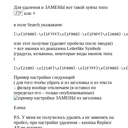
Для удаления и ЗАМЕНЫ вот такой хуяты типо
🇯🇵 или ⚡️
в поле Search указываем:
или этот получше (удаляет пробелы после эмодзи)
+ все иконки из диапазона Letterlike Symbols
(градусы, кельвины, некоторые виды иконок типа
i
Пример настройки следующий
( для того чтобы убрать и из заголовка и из текста
– фильтр вообще отключаем (я оставил но
переделал его – только опубликованные)
Елена
P.S. У меня не получилось удалять а не заменять на
пробел, при настройке удаления – кнопка Replace
All не активно.