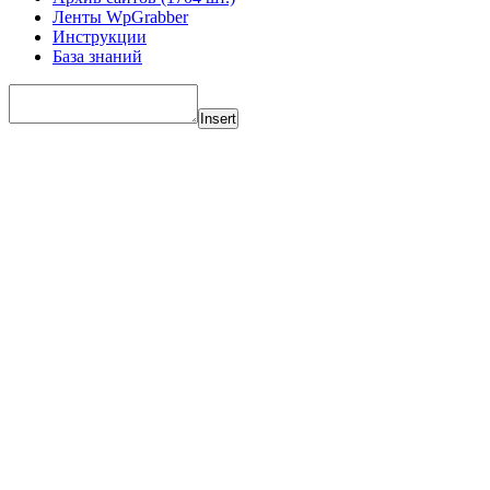
Ленты WpGrabber
Инструкции
База знаний
Insert