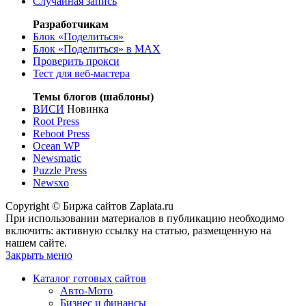
Случайная запись
Разработчикам
Блок «Поделиться»
Блок «Поделиться»
в MAX
Проверить прокси
Тест для веб-мастера
Темы блогов (шаблоны)
ВИСИ
Новинка
Root Press
Reboot Press
Ocean WP
Newsmatic
Puzzle Press
Newsxo
Copyright © Биржа сайтов Zaplata.ru
При использовании материалов в публикацию необходимо
включить: активную ссылку на статью, размещенную на
нашем сайте.
Закрыть меню
Каталог готовых сайтов
Авто-Мото
Бизнес и финансы