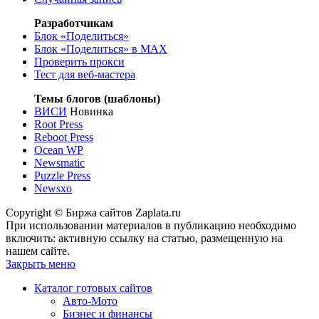
Разработчикам
Блок «Поделиться»
Блок «Поделиться»
в MAX
Проверить прокси
Тест для веб-мастера
Темы блогов (шаблоны)
ВИСИ
Новинка
Root Press
Reboot Press
Ocean WP
Newsmatic
Puzzle Press
Newsxo
Copyright © Биржа сайтов Zaplata.ru
При использовании материалов в публикацию необходимо
включить: активную ссылку на статью, размещенную на
нашем сайте.
Закрыть меню
Каталог готовых сайтов
Авто-Мото
Бизнес и финансы