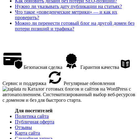
Как обновить дизайн без потери SEO-позиций?
Нужно ли указывать дату публикации на статьях?
Что такое «поведенческие метрики» — и как их
проверить?
Можно ли перенести готовый блог на другой домен без
потери позиций и трафика?
Безопасная сделка
Гарантия качества
Сервис и поддержка
Регулярные обновления
Каталог готовых блогов и сайтов на WordPress с
автонаполнением. Систематизированный выбор веб-ресурсов
с доменом и без для быстрого старта.
Для посетителей
Политика сайта
Публичная оферта
Отзывы
Карта сайта
Случайная запись