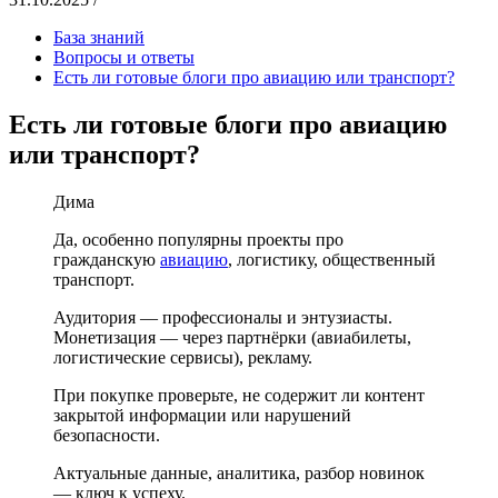
База знаний
Вопросы и ответы
Есть ли готовые блоги про авиацию или транспорт?
Есть ли готовые блоги про авиацию
или транспорт?
Дима
Да, особенно популярны проекты про
гражданскую
авиацию
, логистику, общественный
транспорт.
Аудитория — профессионалы и энтузиасты.
Монетизация — через партнёрки (авиабилеты,
логистические сервисы), рекламу.
При покупке проверьте, не содержит ли контент
закрытой информации или нарушений
безопасности.
Актуальные данные, аналитика, разбор новинок
— ключ к успеху.