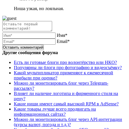
Ниша узкая, но лояльная.
Имя*
Email*
Другие сообщения форума
Есть ли готовые блоги про волонтёрство или НКО?
Популярны ли блоги про фотографию и видеосъёмку?
Какой мультипликатор применяют к ежемесячной
прибыли при оценке?
Можно ли монетизировать блог через Telegram-
рассылку?
Влияет ли наличие логотипа и фирменного стиля на
цену?
Какие ниши имеют самый высокий RPM в AdSense?
Какие товары лучше всего продвигать на
информационных сайтах?
Можно ли монетизировать блог через API-интеграции
(курсы валют, погода и т.д.)?