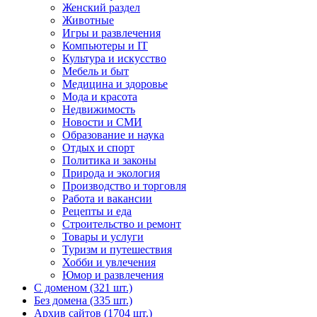
Женский раздел
Животные
Игры и развлечения
Компьютеры и IT
Культура и искусство
Мебель и быт
Медицина и здоровье
Мода и красота
Недвижимость
Новости и СМИ
Образование и наука
Отдых и спорт
Политика и законы
Природа и экология
Производство и торговля
Работа и вакансии
Рецепты и еда
Строительство и ремонт
Товары и услуги
Туризм и путешествия
Хобби и увлечения
Юмор и развлечения
С доменом (321 шт.)
Без домена (335 шт.)
Архив сайтов (1704 шт.)