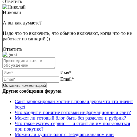
Ответить
Николай
А вы как думаете?
Надо что-то включить, что обычно включают, когда что-то не
работает из санкций ))
Ответить
Имя*
Email*
Другие сообщения форума
Сайт заблокирован хостинг-провайдером что это значит
beget
Что входит в понятие готовый информационный сайт?
Может ли готовый блог быть без разделов и рубрик?
Что такое escrow-сервис — и стоит ли им пользоваться
при покупке?
Можно ли купить блог с Telegram-каналом или