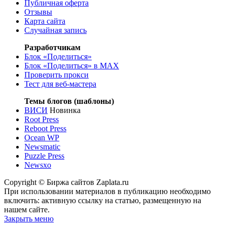
Публичная оферта
Отзывы
Карта сайта
Случайная запись
Разработчикам
Блок «Поделиться»
Блок «Поделиться»
в MAX
Проверить прокси
Тест для веб-мастера
Темы блогов (шаблоны)
ВИСИ
Новинка
Root Press
Reboot Press
Ocean WP
Newsmatic
Puzzle Press
Newsxo
Copyright © Биржа сайтов Zaplata.ru
При использовании материалов в публикацию необходимо
включить: активную ссылку на статью, размещенную на
нашем сайте.
Закрыть меню