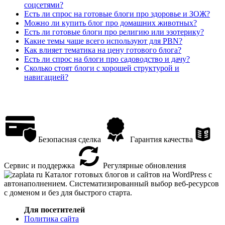
соцсетями?
Есть ли спрос на готовые блоги про здоровье и ЗОЖ?
Можно ли купить блог про домашних животных?
Есть ли готовые блоги про религию или эзотерику?
Какие темы чаще всего используют для PBN?
Как влияет тематика на цену готового блога?
Есть ли спрос на блоги про садоводство и дачу?
Сколько стоят блоги с хорошей структурой и
навигацией?
Безопасная сделка
Гарантия качества
Сервис и поддержка
Регулярные обновления
Каталог готовых блогов и сайтов на WordPress с
автонаполнением. Систематизированный выбор веб-ресурсов
с доменом и без для быстрого старта.
Для посетителей
Политика сайта