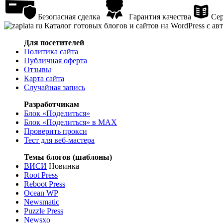
Безопасная сделка
Гарантия качества
Сер
Каталог готовых блогов и сайтов на WordPress с а
Для посетителей
Политика сайта
Публичная оферта
Отзывы
Карта сайта
Случайная запись
Разработчикам
Блок «Поделиться»
Блок «Поделиться»
в MAX
Проверить прокси
Тест для веб-мастера
Темы блогов (шаблоны)
ВИСИ
Новинка
Root Press
Reboot Press
Ocean WP
Newsmatic
Puzzle Press
Newsxo