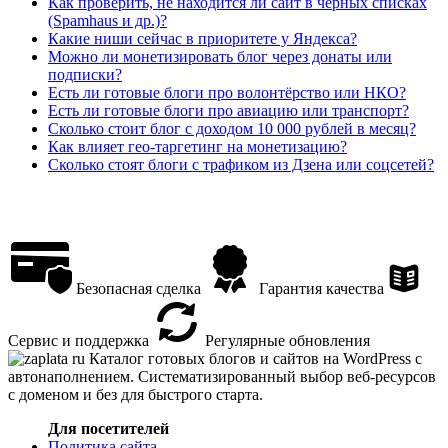
Как проверить, не находится ли сайт в чёрных списках
(Spamhaus и др.)?
Какие ниши сейчас в приоритете у Яндекса?
Можно ли монетизировать блог через донаты или
подписки?
Есть ли готовые блоги про волонтёрство или НКО?
Есть ли готовые блоги про авиацию или транспорт?
Сколько стоит блог с доходом 10 000 рублей в месяц?
Как влияет гео-таргетинг на монетизацию?
Сколько стоят блоги с трафиком из Дзена или соцсетей?
Безопасная сделка
Гарантия качества
Сервис и поддержка
Регулярные обновления
Каталог готовых блогов и сайтов на WordPress с
автонаполнением. Систематизированный выбор веб-ресурсов
с доменом и без для быстрого старта.
Для посетителей
Политика сайта