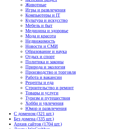
Животные
Игры и развлечения
Компьютеры и IT
Культура и искусство
Мебель и быт
Медицина и здоровье
Мода и красота
Недвижимость
Новости и СМИ
Образование и наука
Отдых и спорт
Политика и законы
Природа и экология
Производство и торговля
Работа и вакансии
Рецепты и еда
Строительство и ремонт
Товары и услуги
Туризм и путешествия
Хобби и увлечения
Юмор и развлечения
С доменом (321 шт.)
Без домена (335 шт.)
Архив сайтов (1704 шт.)