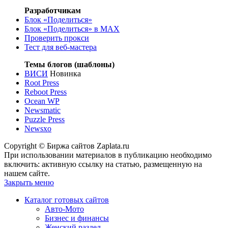
Разработчикам
Блок «Поделиться»
Блок «Поделиться»
в MAX
Проверить прокси
Тест для веб-мастера
Темы блогов (шаблоны)
ВИСИ
Новинка
Root Press
Reboot Press
Ocean WP
Newsmatic
Puzzle Press
Newsxo
Copyright © Биржа сайтов Zaplata.ru
При использовании материалов в публикацию необходимо
включить: активную ссылку на статью, размещенную на
нашем сайте.
Закрыть меню
Каталог готовых сайтов
Авто-Мото
Бизнес и финансы
Женский раздел