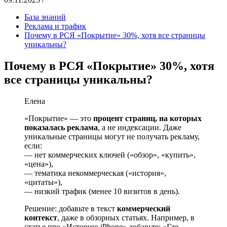
База знаний
Реклама и трафик
Почему в РСЯ «Покрытие» 30%, хотя все страницы
уникальны?
Почему в РСЯ «Покрытие» 30%, хотя
все страницы уникальны?
Елена
«Покрытие» — это
процент страниц, на которых
показалась реклама
, а не индексации. Даже
уникальные страницы могут не получать рекламу,
если:
— нет коммерческих ключей («обзор», «купить»,
«цена»),
— тематика некоммерческая («история»,
«цитаты»),
— низкий трафик (менее 10 визитов в день).
Решение: добавьте в текст
коммерческий
контекст
, даже в обзорных статьях. Например, в
статье про «Историю iPhone» добавьте: «Где