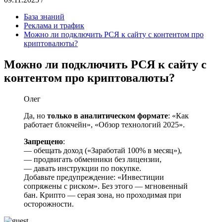
База знаний
Реклама и трафик
Можно ли подключить РСЯ к сайту с контентом про
криптовалюты?
Можно ли подключить РСЯ к сайту с
контентом про криптовалюты?
Олег
Да, но
только в аналитическом формате
: «Как
работает блокчейн», «Обзор технологий 2025».
Запрещено
:
— обещать доход («Заработай 100% в месяц»),
— продвигать обменники без лицензии,
— давать инструкции по покупке.
Добавьте предупреждение: «Инвестиции
сопряжены с риском». Без этого — мгновенный
бан. Крипто — серая зона, но проходимая при
осторожности.