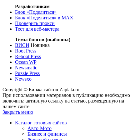
Разработчикам
Блок «Поделиться»
Блок «Поделиться»
в MAX
Проверить прокси
Тест для веб-мастера
Темы блогов (шаблоны)
ВИСИ
Новинка
Root Press
Reboot Press
Ocean WP
Newsmatic
Puzzle Press
Newsxo
Copyright © Биржа сайтов Zaplata.ru
При использовании материалов в публикацию необходимо
включить: активную ссылку на статью, размещенную на
нашем сайте.
Закрыть меню
Каталог готовых сайтов
Авто-Мото
Бизнес и финансы
Женский раздел