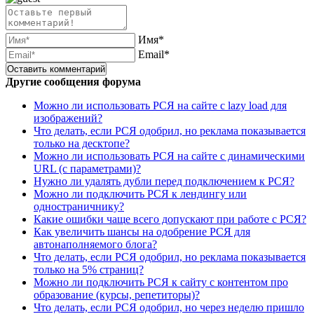
Имя*
Email*
Другие сообщения форума
Можно ли использовать РСЯ на сайте с lazy load для
изображений?
Что делать, если РСЯ одобрил, но реклама показывается
только на десктопе?
Можно ли использовать РСЯ на сайте с динамическими
URL (с параметрами)?
Нужно ли удалять дубли перед подключением к РСЯ?
Можно ли подключить РСЯ к лендингу или
одностраничнику?
Какие ошибки чаще всего допускают при работе с РСЯ?
Как увеличить шансы на одобрение РСЯ для
автонаполняемого блога?
Что делать, если РСЯ одобрил, но реклама показывается
только на 5% страниц?
Можно ли подключить РСЯ к сайту с контентом про
образование (курсы, репетиторы)?
Что делать, если РСЯ одобрил, но через неделю пришло