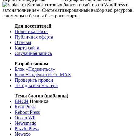
Каталог готовых блогов и сайтов на WordPress с
автонаполнением. Систематизированный выбор веб-ресурсов
с доменом и без для быстрого старта.
Для посетителей
Политика сайта
Публичная оферта
Отзывы
Карта сайта
Случайная запись
Разработчикам
Блок «Поделиться»
Блок «Поделиться»
в MAX
Проверить прокси
Тест для веб-мастера
Темы блогов (шаблоны)
ВИСИ
Новинка
Root Press
Reboot Press
Ocean WP
Newsmatic
Puzzle Press
Newsxo