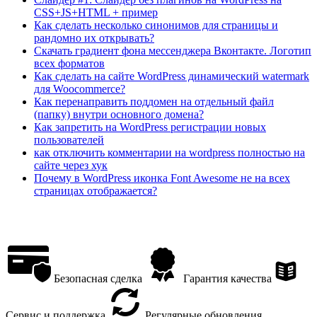
CSS+JS+HTML + пример
Как сделать несколько синонимов для страницы и
рандомно их открывать?
Скачать градиент фона мессенджера Вконтакте. Логотип
всех форматов
Как сделать на сайте WordPress динамический watermark
для Woocommerce?
Как перенаправить поддомен на отдельный файл
(папку) внутри основного домена?
Как запретить на WordPress регистрации новых
пользователей
как отключить комментарии на wordpress полностью на
сайте через хук
Почему в WordPress иконка Font Awesome не на всех
страницах отображается?
Безопасная сделка
Гарантия качества
Сервис и поддержка
Регулярные обновления