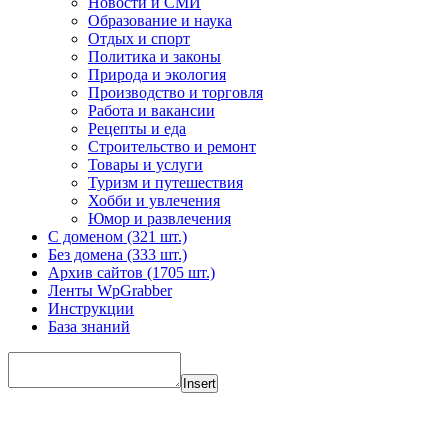
Новости и СМИ
Образование и наука
Отдых и спорт
Политика и законы
Природа и экология
Производство и торговля
Работа и вакансии
Рецепты и еда
Строительство и ремонт
Товары и услуги
Туризм и путешествия
Хобби и увлечения
Юмор и развлечения
С доменом (321 шт.)
Без домена (333 шт.)
Архив сайтов (1705 шт.)
Ленты WpGrabber
Инструкции
База знаний
Insert