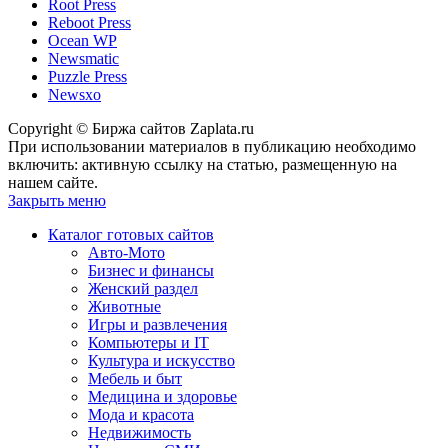
Root Press
Reboot Press
Ocean WP
Newsmatic
Puzzle Press
Newsxo
Copyright © Биржа сайтов Zaplata.ru
При использовании материалов в публикацию необходимо
включить: активную ссылку на статью, размещенную на
нашем сайте.
Закрыть меню
Каталог готовых сайтов
Авто-Мото
Бизнес и финансы
Женский раздел
Животные
Игры и развлечения
Компьютеры и IT
Культура и искусство
Мебель и быт
Медицина и здоровье
Мода и красота
Недвижимость