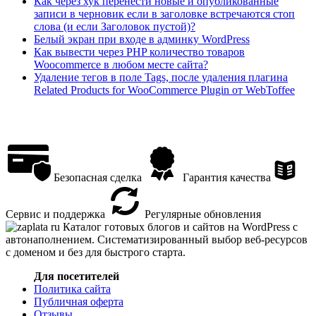
Как через хук перенести новые и опубликованные
записи в черновик если в заголовке встречаются стоп
слова (и если Заголовок пустой)?
Белый экран при входе в админку WordPress
Как вывести через PHP количество товаров
Woocommerce в любом месте сайта?
Удаление тегов в поле Tags, после удаления плагина
Related Products for WooCommerce Plugin от WebToffee
Безопасная сделка
Гарантия качества
Сервис и поддержка
Регулярные обновления
Каталог готовых блогов и сайтов на WordPress с
автонаполнением. Систематизированный выбор веб-ресурсов
с доменом и без для быстрого старта.
Для посетителей
Политика сайта
Публичная оферта
Отзывы