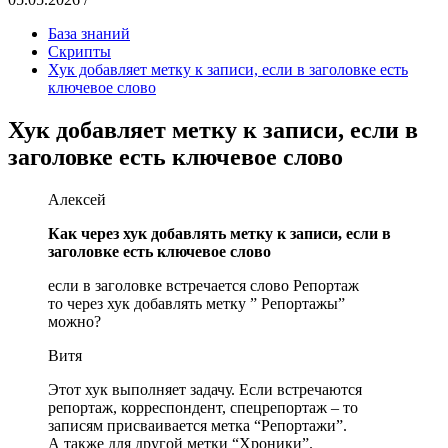
База знаний
Скрипты
Хук добавляет метку к записи, если в заголовке есть
ключевое слово
Хук добавляет метку к записи, если в
заголовке есть ключевое слово
Алексей
Как через хук добавлять метку к записи, если в
заголовке есть ключевое слово
если в заголовке встречается слово Репортаж
то через хук добавлять метку ” Репортажы”
можно?
Витя
Этот хук выполняет задачу. Если встречаются
репортаж, корреспондент, спецрепортаж – то
записям присваивается метка “Репортажи”.
А также для другой метки “Хроники”.