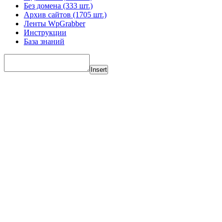
Без домена (333 шт.)
Архив сайтов (1705 шт.)
Ленты WpGrabber
Инструкции
База знаний
Insert