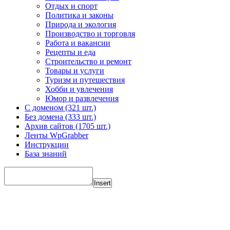
Отдых и спорт
Политика и законы
Природа и экология
Производство и торговля
Работа и вакансии
Рецепты и еда
Строительство и ремонт
Товары и услуги
Туризм и путешествия
Хобби и увлечения
Юмор и развлечения
С доменом (321 шт.)
Без домена (333 шт.)
Архив сайтов (1705 шт.)
Ленты WpGrabber
Инструкции
База знаний
Insert