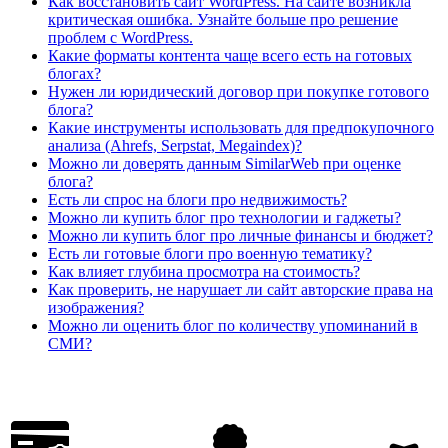
Как восстановить сайт WordPress. На сайте возникла
критическая ошибка. Узнайте больше про решение
проблем с WordPress.
Какие форматы контента чаще всего есть на готовых
блогах?
Нужен ли юридический договор при покупке готового
блога?
Какие инструменты использовать для предпокупочного
анализа (Ahrefs, Serpstat, Megaindex)?
Можно ли доверять данным SimilarWeb при оценке
блога?
Есть ли спрос на блоги про недвижимость?
Можно ли купить блог про технологии и гаджеты?
Можно ли купить блог про личные финансы и бюджет?
Есть ли готовые блоги про военную тематику?
Как влияет глубина просмотра на стоимость?
Как проверить, не нарушает ли сайт авторские права на
изображения?
Можно ли оценить блог по количеству упоминаний в
СМИ?