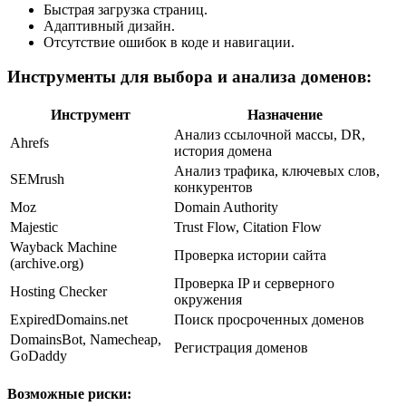
Быстрая загрузка страниц.
Адаптивный дизайн.
Отсутствие ошибок в коде и навигации.
Инструменты для выбора и анализа доменов:
Инструмент
Назначение
Анализ ссылочной массы, DR,
Ahrefs
история домена
Анализ трафика, ключевых слов,
SEMrush
конкурентов
Moz
Domain Authority
Majestic
Trust Flow, Citation Flow
Wayback Machine
Проверка истории сайта
(archive.org)
Проверка IP и серверного
Hosting Checker
окружения
ExpiredDomains.net
Поиск просроченных доменов
DomainsBot, Namecheap,
Регистрация доменов
GoDaddy
Возможные риски: