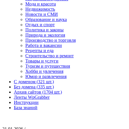
Мода и красота
Недвижимость
Новости и СМИ
Образование и наука
Отдых и спорт
Политика и законы
Природа и экология
Производство и торговля
Работа и вакансии
Рецепты и еда
Строительство и ремонт
Товары и услуги
Туризм и путешествия
Хобби и увлечения
Юмор и развлечения
С доменом (
321 шт.)
Без домена (
335 шт.)
Архив сайтов (
1704 шт.)
Ленты WpGrabber
Инструкции
База знаний
21.01.2026 /