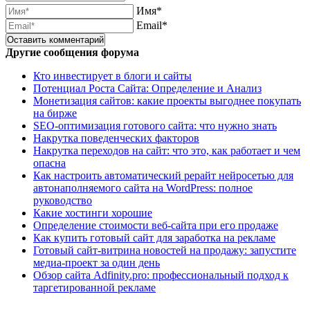
Имя*
Email*
Другие сообщения форума
Кто инвестирует в блоги и сайты
Потенциал Роста Сайта: Определение и Анализ
Монетизация сайтов: какие проекты выгоднее покупать
на бирже
SEO-оптимизация готового сайта: что нужно знать
Накрутка поведенческих факторов
Накрутка переходов на сайт: что это, как работает и чем
опасна
Как настроить автоматический рерайт нейросетью для
автонаполняемого сайта на WordPress: полное
руководство
Какие хостинги хорошие
Определение стоимости веб-сайта при его продаже
Как купить готовый сайт для заработка на рекламе
Готовый сайт-витрина новостей на продажу: запустите
медиа-проект за один день
Обзор сайта Adfinity.pro: профессиональный подход к
таргетированной рекламе