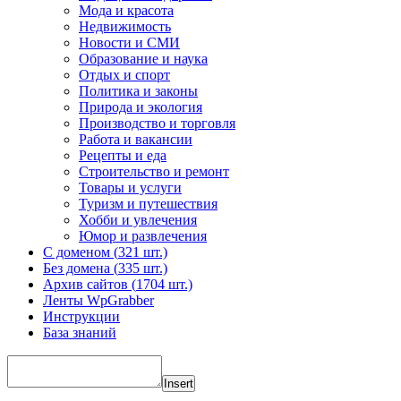
Мода и красота
Недвижимость
Новости и СМИ
Образование и наука
Отдых и спорт
Политика и законы
Природа и экология
Производство и торговля
Работа и вакансии
Рецепты и еда
Строительство и ремонт
Товары и услуги
Туризм и путешествия
Хобби и увлечения
Юмор и развлечения
С доменом (
321 шт.)
Без домена (
335 шт.)
Архив сайтов (
1704 шт.)
Ленты WpGrabber
Инструкции
База знаний
Insert