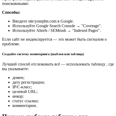
поисковиками:
Способы:
Введите site:yourpbn.com в Google.
Используйте Google Search Console → "Coverage".
Используйте Ahrefs / SEMrush → "Indexed Pages".
Если сайт не индексируется — это может быть сигналом о
проблеме.
Создайте систему мониторинга (шаблон или таблица)
Лучший способ отслеживать всё — использовать таблицу , где
вы указываете:
домен;
дату регистрации;
IP/C-класс;
целевой URL;
анкор;
статус ссылки;
комментарии.