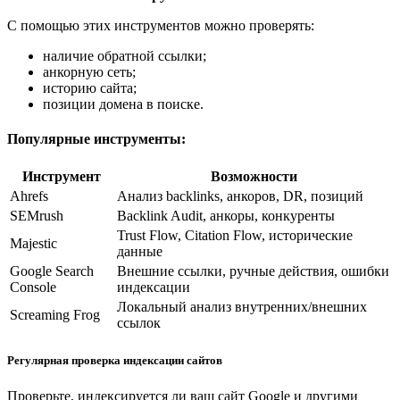
С помощью этих инструментов можно проверять:
наличие обратной ссылки;
анкорную сеть;
историю сайта;
позиции домена в поиске.
Популярные инструменты:
Инструмент
Возможности
Ahrefs
Анализ backlinks, анкоров, DR, позиций
SEMrush
Backlink Audit, анкоры, конкуренты
Trust Flow, Citation Flow, исторические
Majestic
данные
Google Search
Внешние ссылки, ручные действия, ошибки
Console
индексации
Локальный анализ внутренних/внешних
Screaming Frog
ссылок
Регулярная проверка индексации сайтов
Проверьте, индексируется ли ваш сайт Google и другими