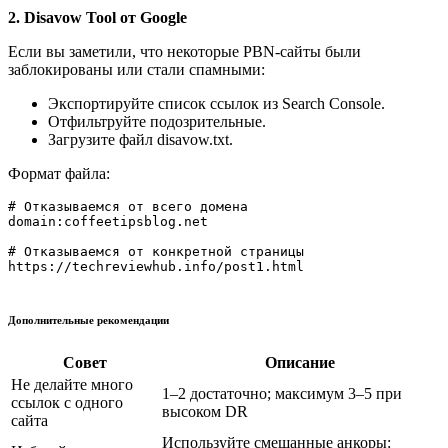
2. Disavow Tool от Google
Если вы заметили, что некоторые PBN-сайты были
заблокированы или стали спамными:
Экспортируйте список ссылок из Search Console.
Отфильтруйте подозрительные.
Загрузите файл disavow.txt.
Формат файла:
# Отказываемся от всего домена

domain:coffeetipsblog.net

# Отказываемся от конкретной страницы

https://techreviewhub.info/post1.html

Дополнительные рекомендации
Совет
Описание
Не делайте много
1–2 достаточно; максимум 3–5 при
ссылок с одного
высоком DR
сайта
Используйте смешанные анкоры: