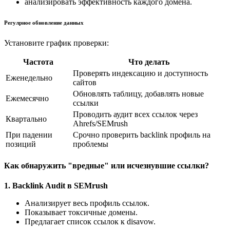
анализировать эффективность каждого домена.
Регулрное обновление данных
Установите график проверки:
Частота
Что делать
Проверять индексацию и доступность
Еженедельно
сайтов
Обновлять таблицу, добавлять новые
Ежемесячно
ссылки
Проводить аудит всех ссылок через
Квартально
Ahrefs/SEMrush
При падении
Срочно проверить backlink профиль на
позиций
проблемы
Как обнаружить "вредные" или исчезнувшие ссылки?
1. Backlink Audit в SEMrush
Анализирует весь профиль ссылок.
Показывает токсичные домены.
Предлагает список ссылок к disavow.