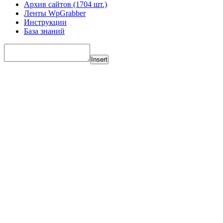
Архив сайтов (1704 шт.)
Ленты WpGrabber
Инструкции
База знаний
Insert