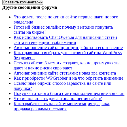
Другие сообщения форума
Что делать после покупки сайта: первые шаги нового
владельца
Готовый бизнес онлайн: почему выгодно покупать
сайты на бирже?
Как использовать Chat.Qwen.ai для написания статей
сайта и генерации изображений
Автонаполнение сайта: принцип работы и его значение
Как правильно выбрать уже готовый сайт на WordPress
без домена
Сеть из сайтов: Зачем их создают, какие преимущества
дают и какие риски скрывают
Автонаполнение сайта статьями: новая эра контента
Как приобрести WPGrabber и на что обратить внимание
Ссылочные биржи: способ заработка на сайте или
ловушка?
Покупка готового блога с автонаполнением вне зоны .ru
Что использовать для автонаполнения сайта?
Как зарабатывать на сайте: монетизация трафика,
продажа рекламы и ссылок