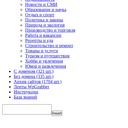
Новости и СМИ
Образование и наука
Отдых и спорт
Политика и законы
Природа и экология
Производство и торговля
Работа и вакансии
Рецепты и еда
Строительство и ремонт
Товары и услуги
Туризм и путешествия
Хобби и увлечения
Юмор и развлечения
С доменом (321 шт.)
Без домена (335 шт.)
Архив сайтов (1704 шт.)
Ленты WpGrabber
Инструкции
База знаний
Insert