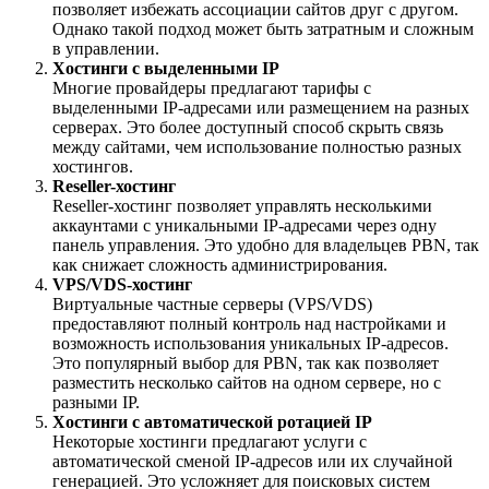
позволяет избежать ассоциации сайтов друг с другом.
Однако такой подход может быть затратным и сложным
в управлении.
Хостинги с выделенными IP
Многие провайдеры предлагают тарифы с
выделенными IP-адресами или размещением на разных
серверах. Это более доступный способ скрыть связь
между сайтами, чем использование полностью разных
хостингов.
Reseller-хостинг
Reseller-хостинг позволяет управлять несколькими
аккаунтами с уникальными IP-адресами через одну
панель управления. Это удобно для владельцев PBN, так
как снижает сложность администрирования.
VPS/VDS-хостинг
Виртуальные частные серверы (VPS/VDS)
предоставляют полный контроль над настройками и
возможность использования уникальных IP-адресов.
Это популярный выбор для PBN, так как позволяет
разместить несколько сайтов на одном сервере, но с
разными IP.
Хостинги с автоматической ротацией IP
Некоторые хостинги предлагают услуги с
автоматической сменой IP-адресов или их случайной
генерацией. Это усложняет для поисковых систем