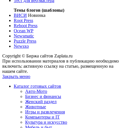
Тест для веб-мастера
Темы блогов (шаблоны)
ВИСИ
Новинка
Root Press
Reboot Press
Ocean WP
Newsmatic
Puzzle Press
Newsxo
Copyright © Биржа сайтов Zaplata.ru
При использовании материалов в публикацию необходимо
включить: активную ссылку на статью, размещенную на
нашем сайте.
Закрыть меню
Каталог готовых сайтов
Авто-Мото
Бизнес и финансы
Женский раздел
Животные
Игры и развлечения
Компьютеры и IT
Культура и искусство
Мебель и быт