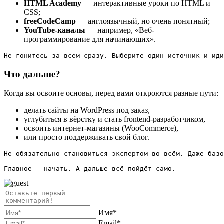
HTML Academy
— интерактивные уроки по HTML и
CSS;
freeCodeCamp
— англоязычный, но очень понятный;
YouTube-каналы
— например, «Веб-
программирование для начинающих».
Не гонитесь за всем сразу. Выберите один источник и иди
Что дальше?
Когда вы освоите основы, перед вами откроются разные пути:
делать сайты на WordPress под заказ,
углубиться в вёрстку и стать frontend-разработчиком,
освоить интернет-магазины (WooCommerce),
или просто поддерживать свой блог.
Не обязательно становиться экспертом во всём. Даже базо
Главное — начать. А дальше всё пойдёт само.
Имя*
Email*