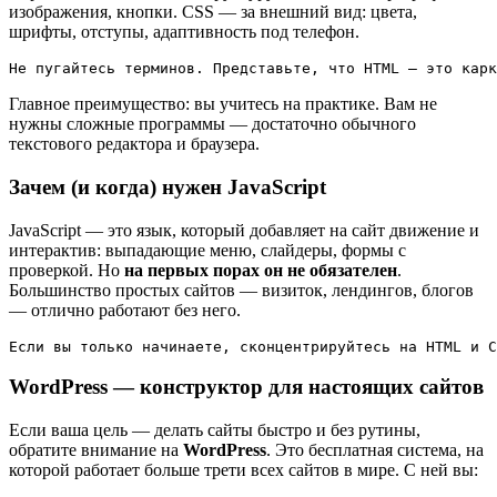
изображения, кнопки. CSS — за внешний вид: цвета,
шрифты, отступы, адаптивность под телефон.
Не пугайтесь терминов. Представьте, что HTML — это карк
Главное преимущество: вы учитесь на практике. Вам не
нужны сложные программы — достаточно обычного
текстового редактора и браузера.
Зачем (и когда) нужен JavaScript
JavaScript — это язык, который добавляет на сайт движение и
интерактив: выпадающие меню, слайдеры, формы с
проверкой. Но
на первых порах он не обязателен
.
Большинство простых сайтов — визиток, лендингов, блогов
— отлично работают без него.
Если вы только начинаете, сконцентрируйтесь на HTML и C
WordPress — конструктор для настоящих сайтов
Если ваша цель — делать сайты быстро и без рутины,
обратите внимание на
WordPress
. Это бесплатная система, на
которой работает больше трети всех сайтов в мире. С ней вы: