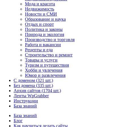
Мода и красота
Недвижимость
Новости и СМИ
Образование и наука
Отдых и спорт
Политика и законы
Природа и экология
Производство и торговля
Работа и вакансии
Рецепты и еда
Строительство и ремонт
Товары и услуги
Туризм и путешествия
Хобби и увлечения
Юмор и развлечения
С доменом (
321 шт.)
Без домена (
335 шт.)
Архив сайтов (
1704 шт.)
Ленты WpGrabber
Инструкции
База знаний
База знаний
Блог
Как научиться делать сайты