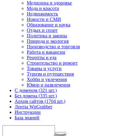
Медицина и здоровье
Мода и красота
Недвижимость
Новости и СМИ
Образование и наука
Отдых и спорт
Политика и законы
Природа и экология
Производство и торговля
Работа и вакансии
Рецепты и еда
Строительство и ремонт
Товары и услуги
Туризм и путешествия
Хобби и увлечения
Юмор и развлечения
С доменом (
321 шт.)
Без домена (
335 шт.)
Архив сайтов (
1704 шт.)
Ленты WpGrabber
Инструкции
База знаний
Insert