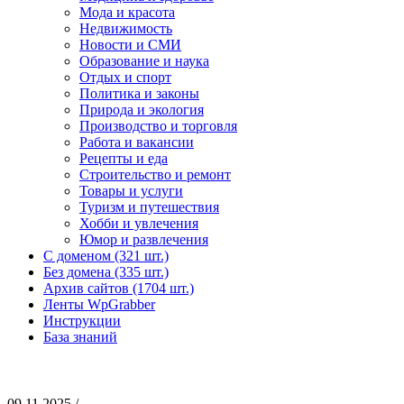
Мода и красота
Недвижимость
Новости и СМИ
Образование и наука
Отдых и спорт
Политика и законы
Природа и экология
Производство и торговля
Работа и вакансии
Рецепты и еда
Строительство и ремонт
Товары и услуги
Туризм и путешествия
Хобби и увлечения
Юмор и развлечения
С доменом (321 шт.)
Без домена (335 шт.)
Архив сайтов (1704 шт.)
Ленты WpGrabber
Инструкции
База знаний
09.11.2025 /