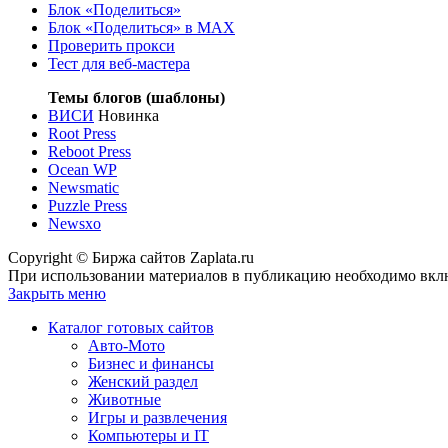
Блок «Поделиться»
Блок «Поделиться»
в MAX
Проверить прокси
Тест для веб-мастера
Темы блогов (шаблоны)
ВИСИ
Новинка
Root Press
Reboot Press
Ocean WP
Newsmatic
Puzzle Press
Newsxo
Copyright © Биржа сайтов Zaplata.ru
При использовании материалов в публикацию необходимо вклю
Закрыть меню
Каталог готовых сайтов
Авто-Мото
Бизнес и финансы
Женский раздел
Животные
Игры и развлечения
Компьютеры и IT