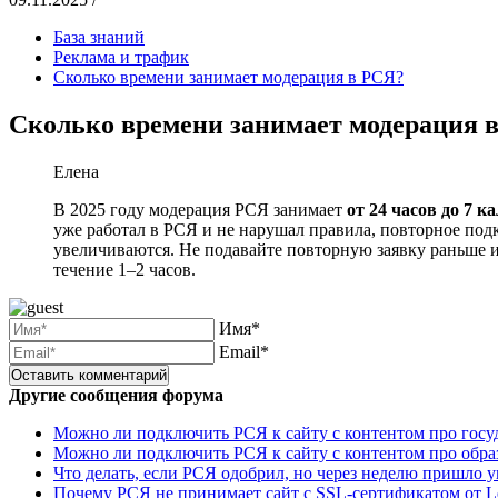
База знаний
Реклама и трафик
Сколько времени занимает модерация в РСЯ?
Сколько времени занимает модерация 
Елена
В 2025 году модерация РСЯ занимает
от 24 часов до 7 
уже работал в РСЯ и не нарушал правила, повторное по
увеличиваются. Не подавайте повторную заявку раньше и
течение 1–2 часов.
Имя*
Email*
Другие сообщения форума
Можно ли подключить РСЯ к сайту с контентом про госуд
Можно ли подключить РСЯ к сайту с контентом про обра
Что делать, если РСЯ одобрил, но через неделю пришло 
Почему РСЯ не принимает сайт с SSL-сертификатом от Let