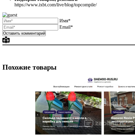
https://www.ixbt.com/live/blog/topcompile/
Имя*
Email*
Похожие товары