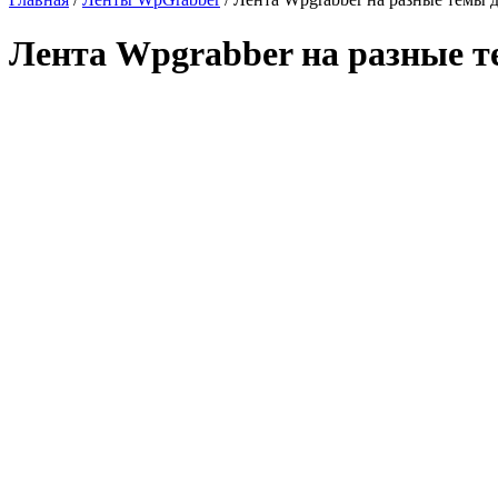
Лента Wpgrabber на разные те
Увеличить скриншот