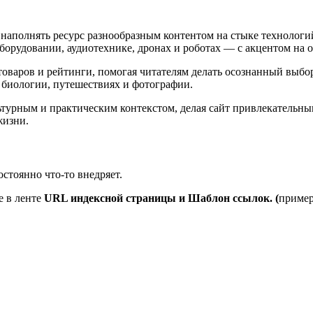
наполнять ресурс разнообразным контентом на стыке технологи
борудовании, аудиотехнике, дронах и роботах — с акцентом на о
 товаров и рейтинги, помогая читателям делать осознанный выб
е, биологии, путешествиях и фотографии.
турным и практическим контекстом, делая сайт привлекательным
жизни.
остоянно что-то внедряет.
е в ленте
URL индексной страницы и Шаблон ссылок. (
пример