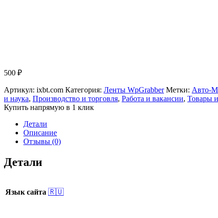
500
₽
Артикул:
ixbt.com
Категория:
Ленты WpGrabber
Метки:
Авто-М
и наука
,
Производство и торговля
,
Работа и вакансии
,
Товары и
Купить напрямую в 1 клик
Детали
Описание
Отзывы (0)
Детали
Язык сайта
🇷🇺