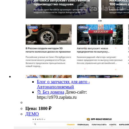
Блог о запчастях для авто -
Автонаполняемый
📁 Без домена
Демо-сайт:
https://z970.zaplata.ru
Цена:
1800
₽
ДЕМО