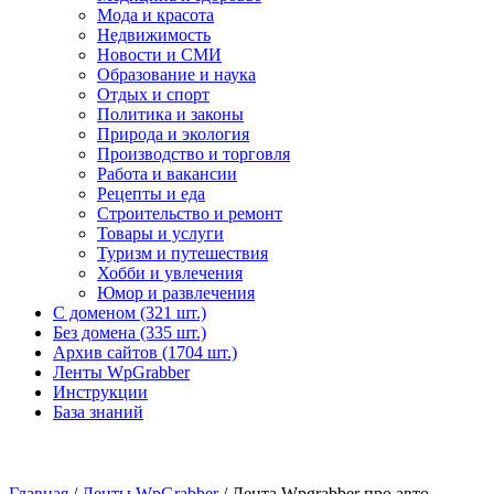
Мода и красота
Недвижимость
Новости и СМИ
Образование и наука
Отдых и спорт
Политика и законы
Природа и экология
Производство и торговля
Работа и вакансии
Рецепты и еда
Строительство и ремонт
Товары и услуги
Туризм и путешествия
Хобби и увлечения
Юмор и развлечения
С доменом (321 шт.)
Без домена (335 шт.)
Архив сайтов (1704 шт.)
Ленты WpGrabber
Инструкции
База знаний
Главная
/
Ленты WpGrabber
/ Лента Wpgrabber про авто,