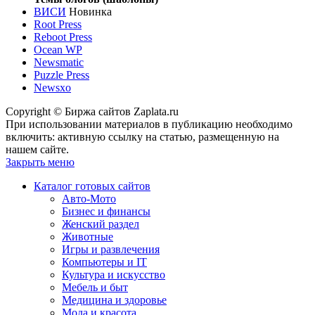
ВИСИ
Новинка
Root Press
Reboot Press
Ocean WP
Newsmatic
Puzzle Press
Newsxo
Copyright © Биржа сайтов Zaplata.ru
При использовании материалов в публикацию необходимо
включить: активную ссылку на статью, размещенную на
нашем сайте.
Закрыть меню
Каталог готовых сайтов
Авто-Мото
Бизнес и финансы
Женский раздел
Животные
Игры и развлечения
Компьютеры и IT
Культура и искусство
Мебель и быт
Медицина и здоровье
Мода и красота