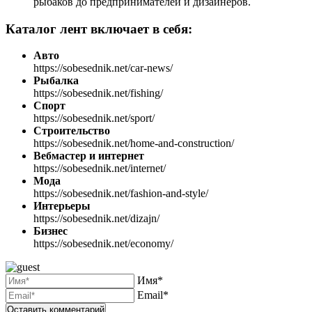
рыбаков до предпринимателей и дизайнеров.
Каталог лент включает в себя:
Авто
https://sobesednik.net/car-news/
Рыбалка
https://sobesednik.net/fishing/
Спорт
https://sobesednik.net/sport/
Строительство
https://sobesednik.net/home-and-construction/
Вебмастер и интернет
https://sobesednik.net/internet/
Мода
https://sobesednik.net/fashion-and-style/
Интерьеры
https://sobesednik.net/dizajn/
Бизнес
https://sobesednik.net/economy/
Имя*
Email*