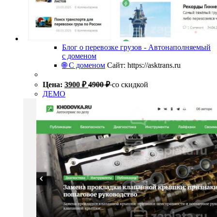
Блог о перевозке грузов - Автонаполняемый
с доменом
🌐 С доменом
Сайт: https://asktrans.ru
Цена:
3900
₽
4900
₽
со скидкой
ДЕМО