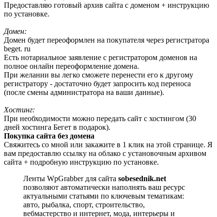
Предоставляю готовый архив сайта с доменом + инструкцию
по установке.
Домен:
Домен будет переоформлен на покупателя через регистратора
beget. ru
Есть нотариальное заявление с регистратором доменов на
полное онлайн переоформление домена.
При желании вы легко сможете перенести его к другому
регистратору - достаточно будет запросить код переноса
(после смены администратора на ваши данные).
Хостинг:
При необходимости можно передать сайт с хостингом (30
дней хостинга Бегет в подарок).
Покупка сайта без домена
Свяжитесь со мной или закажите в 1 клик на этой странице. Я
вам предоставлю ссылку на облако с установочным архивом
сайта + подробную инструкцию по установке.
Ленты WpGrabber для сайта
sobesednik.net
позволяют автоматически наполнять ваш ресурс
актуальными статьями по ключевым тематикам:
авто, рыбалка, спорт, строительство,
вебмастерство и интернет, мода, интерьеры и