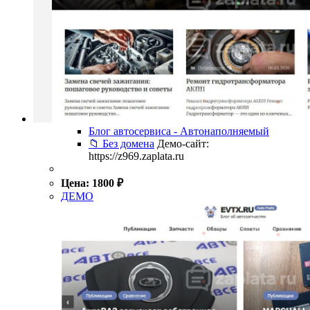
Блог автосервиса - Автонаполняемый
📁 Без домена
Демо-сайт:
https://z969.zaplata.ru
Цена:
1800
₽
ДЕМО