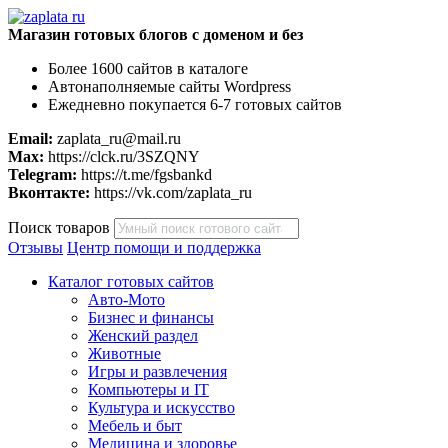
Магазин готовых блогов с доменом и без
Более 1600 сайтов в каталоге
Автонаполняемые сайты Wordpress
Ежедневно покупается 6-7 готовых сайтов
Email:
zaplata_ru@mail.ru
Max:
https://clck.ru/3SZQNY
Telegram:
https://t.me/fgsbankd
Вконтакте:
https://vk.com/zaplata_ru
Поиск товаров
Отзывы
Центр помощи и поддержка
Каталог готовых сайтов
Авто-Мото
Бизнес и финансы
Женский раздел
Животные
Игры и развлечения
Компьютеры и IT
Культура и искусство
Мебель и быт
Медицина и здоровье