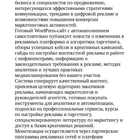
бизнеса и специалистов по продвижению,
интересующихся эффективными стратегиями
коммуникации, трендами в цифровой рекламе и
возможностями повышения конверсии
маркетинговых активностей.
Готовый WordPress-сайт с автонаполнением
самостоятельно публикует новости о изменениях в
рекламных платформах и алгоритмах таргетинга,
обзоры успешных кейсов и креативных кампаний,
гайды по настройке контекстной рекламы и работе
с инфлюенсерами, информацию о
законодательных требованиях к рекламе, методах
аналитики и лучших практиках
медиапланирования без вашего участия.
Система генерирует качественный контент,
привлекая целевую аудиторию заказчиков
рекламы, начинающих маркетологов и
руководителей агентств, готовых покупать
инструменты для аналитики и автоматизации,
подписки на профессиональные сервисы, курсы
по настройке рекламы и таргетингу,
специализированную литературу по маркетингу и
доступ к базам креативных решений.
Монетизация осуществляется через партнерские
программы рекламных сетей и платформ