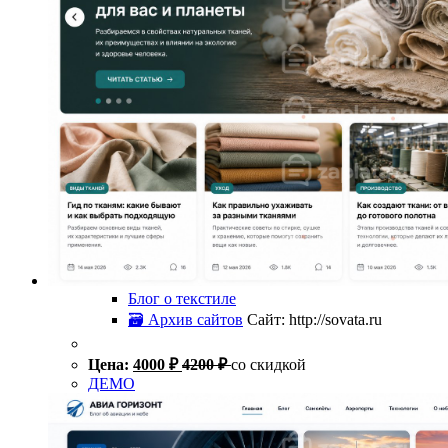
Блог о текстиле
🗃 Архив сайтов
Сайт: http://sovata.ru
Цена:
4000
₽
4200
₽
со скидкой
ДЕМО