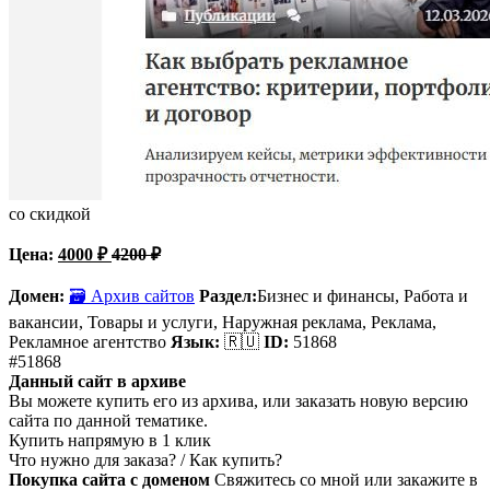
со скидкой
Цена:
4000
₽
4200
₽
Домен:
🗃 Архив сайтов
Раздел:
Бизнес и финансы, Работа и
вакансии, Товары и услуги,
Наружная реклама, Реклама,
Рекламное агентство
Язык:
🇷🇺
ID:
51868
#51868
Данный сайт в архиве
Вы можете купить его из архива, или заказать новую версию
сайта по данной тематике.
Купить напрямую в 1 клик
Что нужно для заказа? / Как купить?
Покупка сайта с доменом
Свяжитесь со мной или закажите в