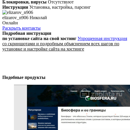
Блокировки, вирусы
Отсутствуют
Инструкции
Установка, настройка, парсинг
elizarov_n906 Николай
Онлайн
Раскрыть контакты
Подробная инструкция
по установке сайта
на свой хостинг
Упрощенная инструкция
со скриншотами и подробным объяснением всех шагов по
установке и настройке сайта на хостинге
Подобные продукты