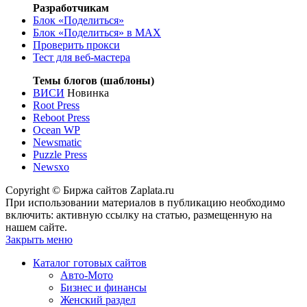
Разработчикам
Блок «Поделиться»
Блок «Поделиться»
в MAX
Проверить прокси
Тест для веб-мастера
Темы блогов (шаблоны)
ВИСИ
Новинка
Root Press
Reboot Press
Ocean WP
Newsmatic
Puzzle Press
Newsxo
Copyright © Биржа сайтов Zaplata.ru
При использовании материалов в публикацию необходимо
включить: активную ссылку на статью, размещенную на
нашем сайте.
Закрыть меню
Каталог готовых сайтов
Авто-Мото
Бизнес и финансы
Женский раздел