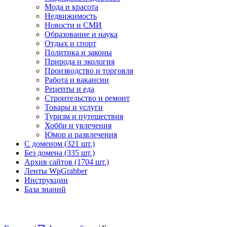
Мода и красота
Недвижимость
Новости и СМИ
Образование и наука
Отдых и спорт
Политика и законы
Природа и экология
Производство и торговля
Работа и вакансии
Рецепты и еда
Строительство и ремонт
Товары и услуги
Туризм и путешествия
Хобби и увлечения
Юмор и развлечения
С доменом (321 шт.)
Без домена (335 шт.)
Архив сайтов (1704 шт.)
Ленты WpGrabber
Инструкции
База знаний