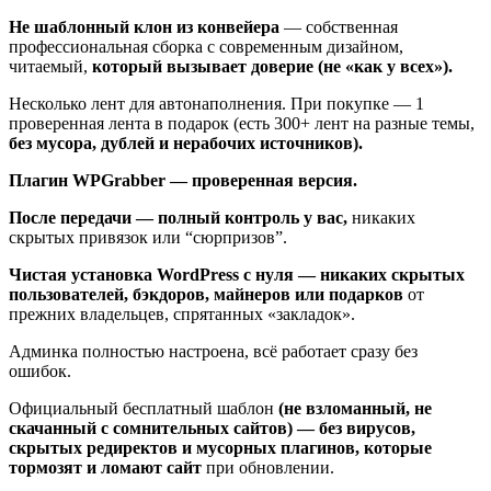
Не шаблонный клон из конвейера
— собственная
профессиональная сборка с современным дизайном,
читаемый,
который вызывает доверие (не «как у всех»).
Несколько лент для автонаполнения. При покупке — 1
проверенная лента в подарок (есть 300+ лент на разные темы,
без мусора, дублей и нерабочих источников).
Плагин WPGrabber — проверенная версия.
После передачи — полный контроль у вас,
никаких
скрытых привязок или “сюрпризов”.
Чистая установка WordPress с нуля — никаких скрытых
пользователей, бэкдоров, майнеров или подарков
от
прежних владельцев, спрятанных «закладок».
Админка полностью настроена, всё работает сразу без
ошибок.
Официальный бесплатный шаблон
(не взломанный, не
скачанный с сомнительных сайтов) — без вирусов,
скрытых редиректов и мусорных плагинов, которые
тормозят и ломают сайт
при обновлении.