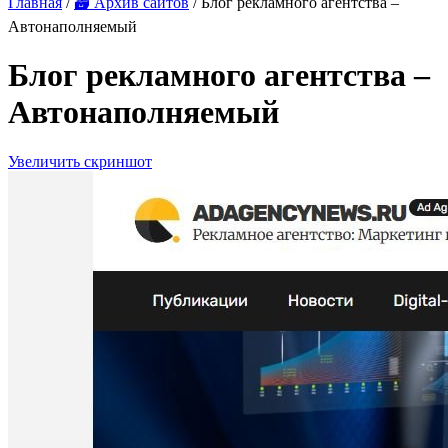
Главная
/
🗃 Архив сайтов
/ Блог рекламного агентства –
Автонаполняемый
Блог рекламного агентства –
Автонаполняемый
Увеличить скриншот