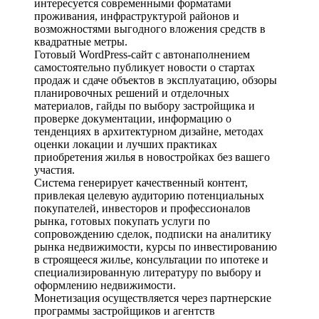
интересуется современными форматами
проживания, инфраструктурой районов и
возможностями выгодного вложения средств в
квадратные метры.
Готовый WordPress-сайт с автонаполнением
самостоятельно публикует новости о стартах
продаж и сдаче объектов в эксплуатацию, обзоры
планировочных решений и отделочных
материалов, гайды по выбору застройщика и
проверке документации, информацию о
тенденциях в архитектурном дизайне, методах
оценки локации и лучших практиках
приобретения жилья в новостройках без вашего
участия.
Система генерирует качественный контент,
привлекая целевую аудиторию потенциальных
покупателей, инвесторов и профессионалов
рынка, готовых покупать услуги по
сопровождению сделок, подписки на аналитику
рынка недвижимости, курсы по инвестированию
в строящееся жилье, консультации по ипотеке и
специализированную литературу по выбору и
оформлению недвижимости.
Монетизация осуществляется через партнерские
программы застройщиков и агентств