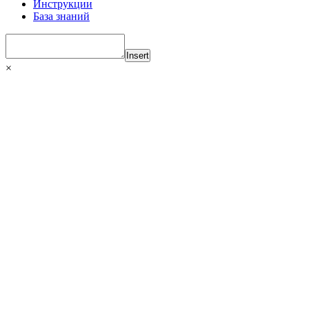
Инструкции
База знаний
Insert
×