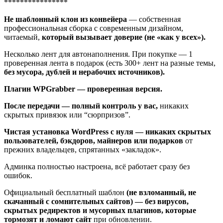
****************
Не шаблонный клон из конвейера
— собственная
профессиональная сборка с современным дизайном,
читаемый,
который вызывает доверие (не «как у всех»).
Несколько лент для автонаполнения. При покупке — 1
проверенная лента в подарок (есть 300+ лент на разные темы,
без мусора, дублей и нерабочих источников).
Плагин WPGrabber — проверенная версия.
После передачи — полный контроль у вас,
никаких
скрытых привязок или “сюрпризов”.
Чистая установка WordPress с нуля — никаких скрытых
пользователей, бэкдоров, майнеров или подарков
от
прежних владельцев, спрятанных «закладок».
Админка полностью настроена, всё работает сразу без
ошибок.
Официальный бесплатный шаблон
(не взломанный, не
скачанный с сомнительных сайтов) — без вирусов,
скрытых редиректов и мусорных плагинов, которые
тормозят и ломают сайт
при обновлении.