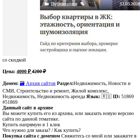
со скидкой
Цена:
4000
₽
4200
₽
Домен:
🗃 Архив сайтов
Раздел:
Недвижимость, Новости и
СМИ, Строительство и ремонт,
Жилой комплекс,
Недвижимость, Недвижимость аренда
Язык:
🇷🇺
ID:
51869
#51869
Данный сайт в архиве
Вы можете купить его из архива, или заказать новую версию
сайта по данной тематике.
Купить напрямую в 1 клик
Что нужно для заказа? / Как купить?
Покупка сайта с доменом
Свяжитесь со мной или закажите в