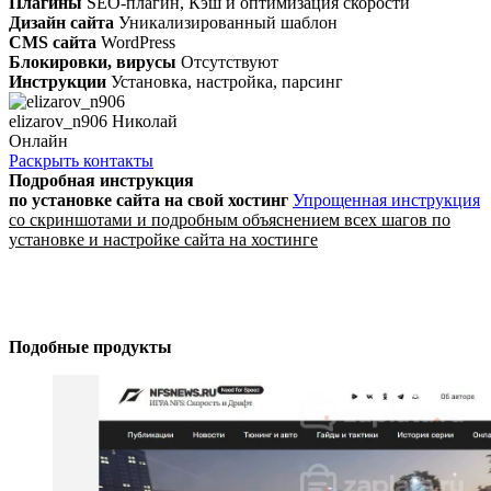
Плагины
SEO-плагин, Кэш и оптимизация скорости
Дизайн сайта
Уникализированный шаблон
CMS сайта
WordPress
Блокировки, вирусы
Отсутствуют
Инструкции
Установка, настройка, парсинг
elizarov_n906 Николай
Онлайн
Раскрыть контакты
Подробная инструкция
по установке сайта
на свой хостинг
Упрощенная инструкция
со скриншотами и подробным объяснением всех шагов по
установке и настройке сайта на хостинге
Подобные продукты