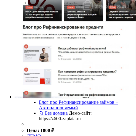
Блог про Рефинансирование займов –
Автонаполняемый
📁 Без домена
Демо-сайт:
https://z600.zaplata.ru
Цена:
1800
₽