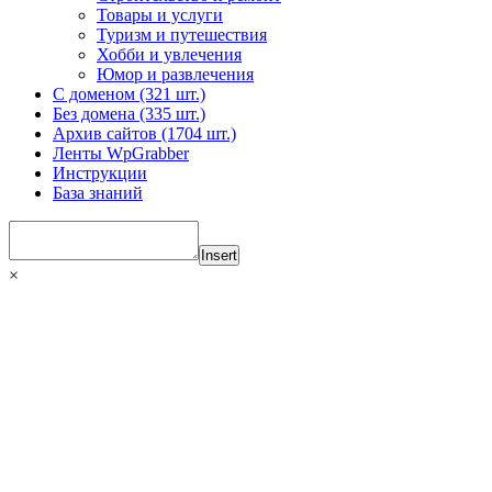
Товары и услуги
Туризм и путешествия
Хобби и увлечения
Юмор и развлечения
С доменом (321 шт.)
Без домена (335 шт.)
Архив сайтов (1704 шт.)
Ленты WpGrabber
Инструкции
База знаний
Insert
×