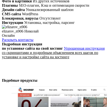
Фото и картинки
Из других источников
Плагины
SEO-плагин, Кэш и оптимизация скорости
Дизайн сайта
Уникализированный шаблон
CMS сайта
WordPress
Блокировки, вирусы
Отсутствуют
Инструкции
Установка, настройка, парсинг
elizarov_n906 Николай
Онлайн
Раскрыть контакты
Подробная инструкция
по установке сайта
на свой хостинг
Упрощенная инструкция
со скриншотами и подробным объяснением всех шагов по
установке и настройке сайта на хостинге
Подобные продукты