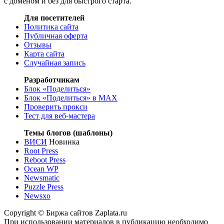
с доменом и без для быстрого старта.
Для посетителей
Политика сайта
Публичная оферта
Отзывы
Карта сайта
Случайная запись
Разработчикам
Блок «Поделиться»
Блок «Поделиться»
в MAX
Проверить прокси
Тест для веб-мастера
Темы блогов (шаблоны)
ВИСИ
Новинка
Root Press
Reboot Press
Ocean WP
Newsmatic
Puzzle Press
Newsxo
Copyright © Биржа сайтов Zaplata.ru
При использовании материалов в публикацию необходимо