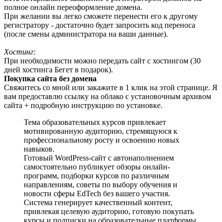
полное онлайн переоформление домена.
При желании вы легко сможете перенести его к другому
регистратору - достаточно будет запросить код переноса
(после смены администратора на ваши данные).
Хостинг:
При необходимости можно передать сайт с хостингом (30
дней хостинга Бегет в подарок).
Покупка сайта без домена
Свяжитесь со мной или закажите в 1 клик на этой странице. Я
вам предоставлю ссылку на облако с установочным архивом
сайта + подробную инструкцию по установке.
Тема образовательных курсов привлекает
мотивированную аудиторию, стремящуюся к
профессиональному росту и освоению новых
навыков.
Готовый WordPress-сайт с автонаполнением
самостоятельно публикует обзоры онлайн-
программ, подборки курсов по различным
направлениям, советы по выбору обучения и
новости сферы EdTech без вашего участия.
Система генерирует качественный контент,
привлекая целевую аудиторию, готовую покупать
курсы и подписки на образовательные платформы.