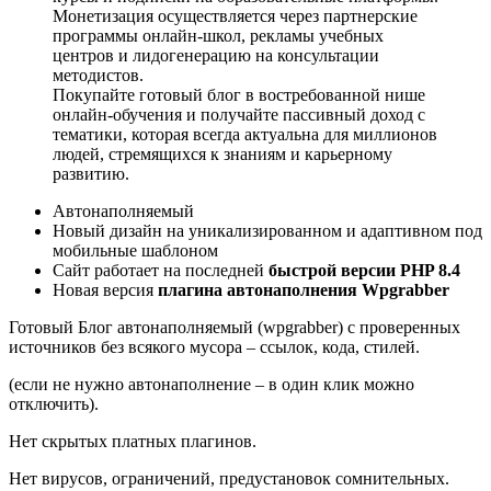
Монетизация осуществляется через партнерские
программы онлайн-школ, рекламы учебных
центров и лидогенерацию на консультации
методистов.
Покупайте готовый блог в востребованной нише
онлайн-обучения и получайте пассивный доход с
тематики, которая всегда актуальна для миллионов
людей, стремящихся к знаниям и карьерному
развитию.
Автонаполняемый
Новый дизайн на уникализированном и адаптивном под
мобильные шаблоном
Сайт работает на последней
быстрой версии PHP 8.4
Новая версия
плагина автонаполнения Wpgrabber
Готовый Блог автонаполняемый (wpgrabber) с проверенных
источников без всякого мусора – ссылок, кода, стилей.
(если не нужно автонаполнение – в один клик можно
отключить).
Нет скрытых платных плагинов.
Нет вирусов, ограничений, предустановок сомнительных.