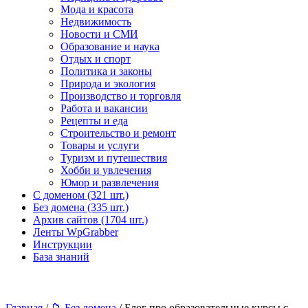
Мода и красота
Недвижимость
Новости и СМИ
Образование и наука
Отдых и спорт
Политика и законы
Природа и экология
Производство и торговля
Работа и вакансии
Рецепты и еда
Строительство и ремонт
Товары и услуги
Туризм и путешествия
Хобби и увлечения
Юмор и развлечения
С доменом (321 шт.)
Без домена (335 шт.)
Архив сайтов (1704 шт.)
Ленты WpGrabber
Инструкции
База знаний
Главная
/
📁 Без домена
/ Блог про образовательные курсы с