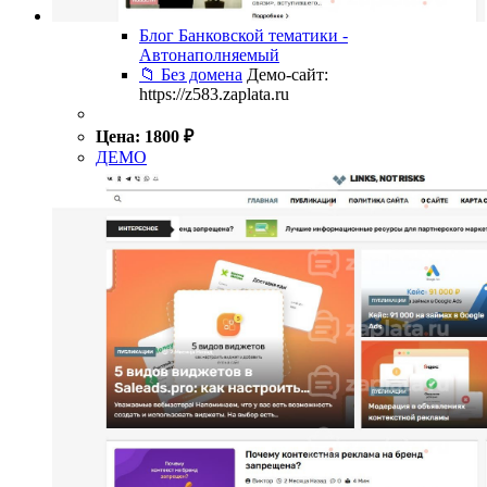
Блог Банковской тематики -
Автонаполняемый
📁 Без домена
Демо-сайт:
https://z583.zaplata.ru
Цена:
1800
₽
ДЕМО