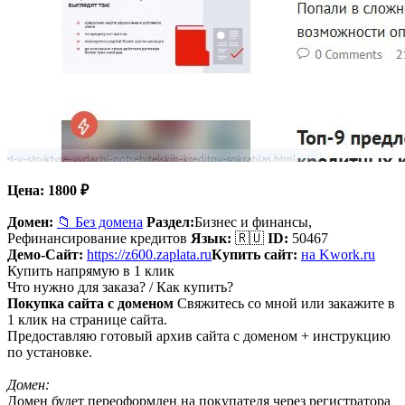
Цена:
1800
₽
Домен:
📁 Без домена
Раздел:
Бизнес и финансы,
Рефинансирование кредитов
Язык:
🇷🇺
ID:
50467
Демо-Сайт:
https://z600.zaplata.ru
Купить сайт:
на Kwork.ru
Купить напрямую в 1 клик
Что нужно для заказа? / Как купить?
Покупка сайта с доменом
Свяжитесь со мной или закажите в
1 клик на странице сайта.
Предоставляю готовый архив сайта с доменом + инструкцию
по установке.
Домен:
Домен будет переоформлен на покупателя через регистратора