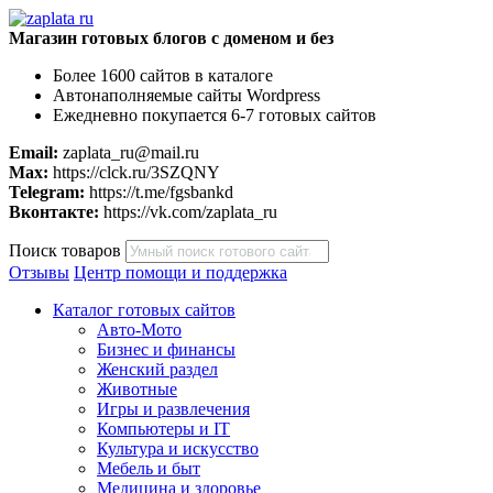
Магазин готовых блогов с доменом и без
Более 1600 сайтов в каталоге
Автонаполняемые сайты Wordpress
Ежедневно покупается 6-7 готовых сайтов
Email:
zaplata_ru@mail.ru
Max:
https://clck.ru/3SZQNY
Telegram:
https://t.me/fgsbankd
Вконтакте:
https://vk.com/zaplata_ru
Поиск товаров
Отзывы
Центр помощи и поддержка
Каталог готовых сайтов
Авто-Мото
Бизнес и финансы
Женский раздел
Животные
Игры и развлечения
Компьютеры и IT
Культура и искусство
Мебель и быт
Медицина и здоровье