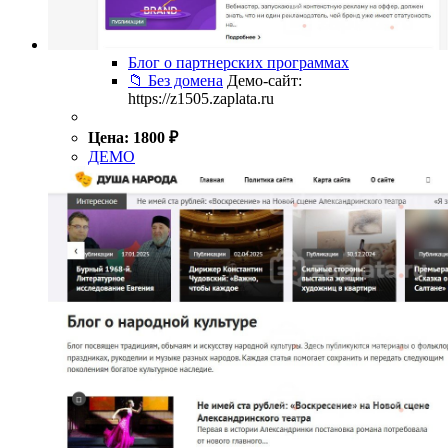
Блог о партнерских программах
📁 Без домена
Демо-сайт:
https://z1505.zaplata.ru
Цена:
1800
₽
ДЕМО