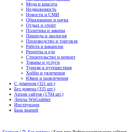
Мода и красота
Недвижимость
Новости и СМИ
Образование и наука
Отдых и спорт
Политика и законы
Природа и экология
Производство и торговля
Работа и вакансии
Рецепты и еда
Строительство и ремонт
Товары и услуги
Туризм и путешествия
Хобби и увлечения
Юмор и развлечения
С доменом (321 шт.)
Без домена (335 шт.)
Архив сайтов (1704 шт.)
Ленты WpGrabber
Инструкции
База знаний
Главная
/
📁 Без домена
/ Блог про Рефинансирование займов -