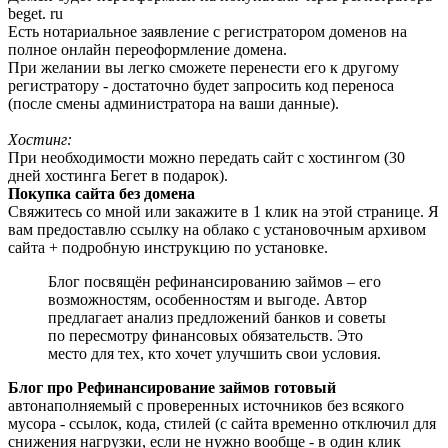
beget. ru
Есть нотариальное заявление с регистратором доменов на
полное онлайн переоформление домена.
При желании вы легко сможете перенести его к другому
регистратору - достаточно будет запросить код переноса
(после смены администратора на ваши данные).
Хостинг:
При необходимости можно передать сайт с хостингом (30
дней хостинга Бегет в подарок).
Покупка сайта без домена
Свяжитесь со мной или закажите в 1 клик на этой странице. Я
вам предоставлю ссылку на облако с установочным архивом
сайта + подробную инструкцию по установке.
Блог посвящён рефинансированию займов – его
возможностям, особенностям и выгоде. Автор
предлагает анализ предложений банков и советы
по пересмотру финансовых обязательств. Это
место для тех, кто хочет улучшить свои условия.
Блог про Рефинансирование займов готовый
автонаполняемый с проверенных источников без всякого
мусора - ссылок, кода, стилей (с сайта временно отключил для
снижения нагрузки, если не нужно вообще - в один клик