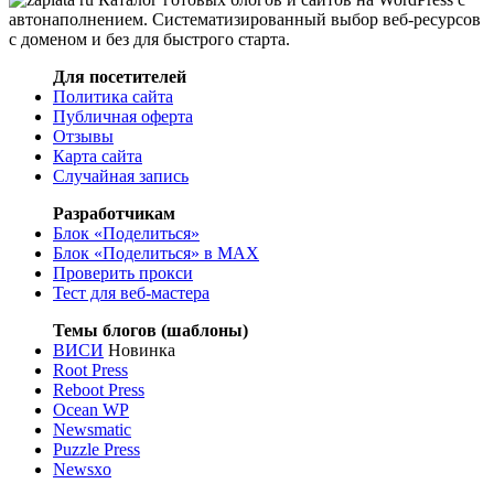
автонаполнением. Систематизированный выбор веб-ресурсов
с доменом и без для быстрого старта.
Для посетителей
Политика сайта
Публичная оферта
Отзывы
Карта сайта
Случайная запись
Разработчикам
Блок «Поделиться»
Блок «Поделиться»
в MAX
Проверить прокси
Тест для веб-мастера
Темы блогов (шаблоны)
ВИСИ
Новинка
Root Press
Reboot Press
Ocean WP
Newsmatic
Puzzle Press
Newsxo