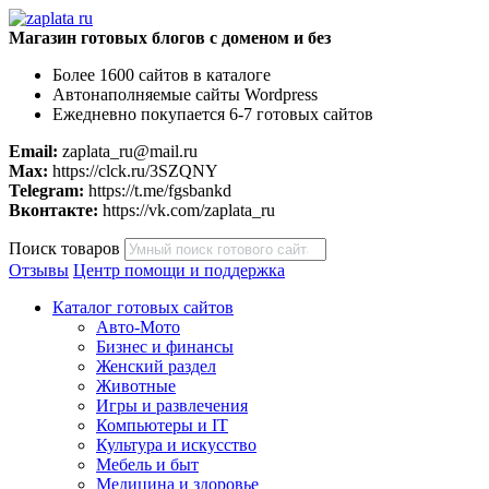
Магазин готовых блогов с доменом и без
Более 1600 сайтов в каталоге
Автонаполняемые сайты Wordpress
Ежедневно покупается 6-7 готовых сайтов
Email:
zaplata_ru@mail.ru
Max:
https://clck.ru/3SZQNY
Telegram:
https://t.me/fgsbankd
Вконтакте:
https://vk.com/zaplata_ru
Поиск товаров
Отзывы
Центр помощи и поддержка
Каталог готовых сайтов
Авто-Мото
Бизнес и финансы
Женский раздел
Животные
Игры и развлечения
Компьютеры и IT
Культура и искусство
Мебель и быт
Медицина и здоровье