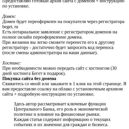
Предоставляю готовый архив сайта с доменом + инструкцию
по установке.
Домен:
Домен будет переоформлен на покупателя через регистратора
beget. ru
Есть нотариальное заявление с регистратором доменов на
полное онлайн переоформление домена.
При желании вы легко сможете перенести его к другому
регистратору - достаточно будет запросить код переноса
(после смены администратора на ваши данные).
Хостинг:
При необходимости можно передать сайт с хостингом (30
дней хостинга Бегет в подарок).
Покупка сайта без домена
Свяжитесь со мной или закажите в 1 клик на этой странице. Я
вам предоставлю ссылку на облако с установочным архивом
сайта + подробную инструкцию по установке.
Здесь автор рассматривает ключевые функции
Центрального Банка, его роль в экономической
политике и влияние на финансовые рынки.
Каждая статья содержит информацию о текущих
событиях и их значении для граждан и бизнеса.