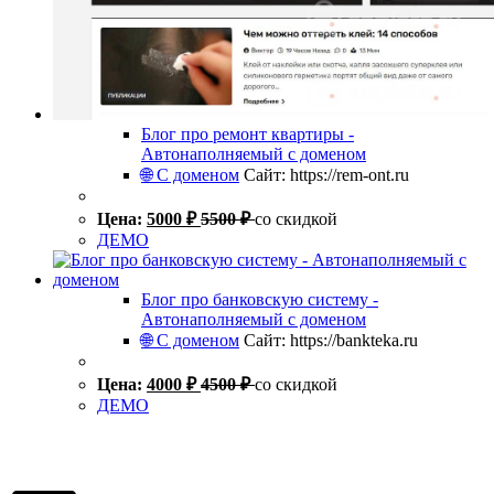
Блог про ремонт квартиры -
Автонаполняемый с доменом
🌐 С доменом
Сайт: https://rem-ont.ru
Цена:
5000
₽
5500
₽
со скидкой
ДЕМО
Блог про банковскую систему -
Автонаполняемый с доменом
🌐 С доменом
Сайт: https://bankteka.ru
Цена:
4000
₽
4500
₽
со скидкой
ДЕМО