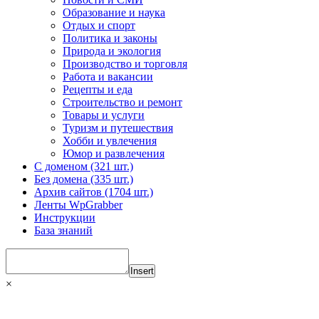
Образование и наука
Отдых и спорт
Политика и законы
Природа и экология
Производство и торговля
Работа и вакансии
Рецепты и еда
Строительство и ремонт
Товары и услуги
Туризм и путешествия
Хобби и увлечения
Юмор и развлечения
С доменом (321 шт.)
Без домена (335 шт.)
Архив сайтов (1704 шт.)
Ленты WpGrabber
Инструкции
База знаний
Insert
×