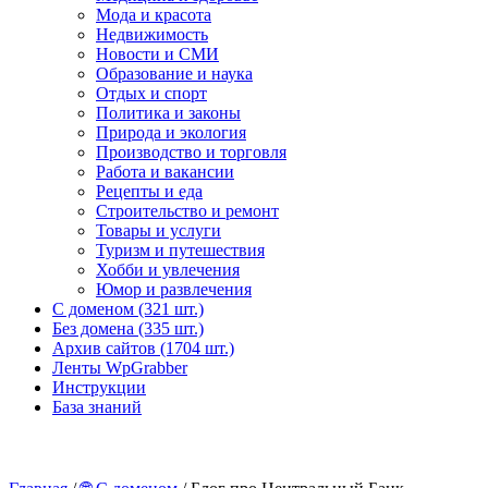
Мода и красота
Недвижимость
Новости и СМИ
Образование и наука
Отдых и спорт
Политика и законы
Природа и экология
Производство и торговля
Работа и вакансии
Рецепты и еда
Строительство и ремонт
Товары и услуги
Туризм и путешествия
Хобби и увлечения
Юмор и развлечения
С доменом (321 шт.)
Без домена (335 шт.)
Архив сайтов (1704 шт.)
Ленты WpGrabber
Инструкции
База знаний