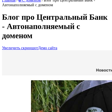
Главная
/
🌐 С доменом
/ Блог про Центральный Банк -
Автонаполняемый с доменом
Блог про Центральный Банк
- Автонаполняемый с
доменом
Увеличить скриншот
Демо сайта