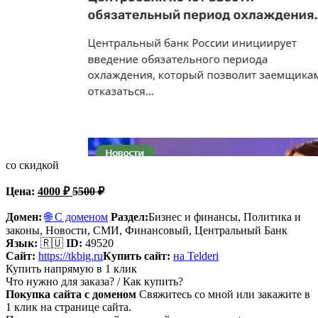
со скидкой
Цена:
4000
₽
5500
₽
Домен:
🌐 С доменом
Раздел:
Бизнес и финансы, Политика и
законы,
Новости, СМИ, Финансовый, Центральный Банк
Язык:
🇷🇺
ID:
49520
Сайт:
https://tkbig.ru
Купить сайт:
на Telderi
Купить напрямую в 1 клик
Что нужно для заказа? / Как купить?
Покупка сайта с доменом
Свяжитесь со мной или закажите в
1 клик на странице сайта.