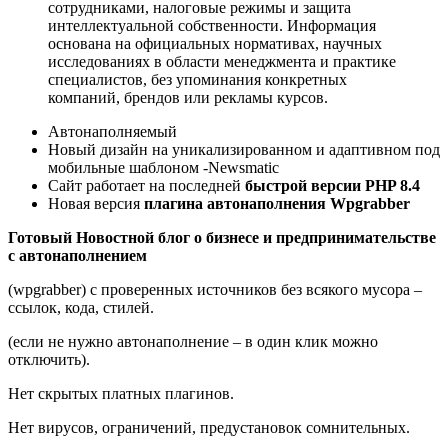
сотрудниками, налоговые режимы и защита
интеллектуальной собственности. Информация
основана на официальных нормативах, научных
исследованиях в области менеджмента и практике
специалистов, без упоминания конкретных
компаний, брендов или рекламы курсов.
Автонаполняемый
Новый дизайн на уникализированном и адаптивном под
мобильные шаблоном -Newsmatic
Сайт работает на последней
быстрой версии PHP 8.4
Новая версия
плагина автонаполнения Wpgrabber
Готовый Новостной блог о бизнесе и предпринимательстве
с автонаполнением
(wpgrabber) с проверенных источников без всякого мусора –
ссылок, кода, стилей.
(если не нужно автонаполнение – в один клик можно
отключить).
Нет скрытых платных плагинов.
Нет вирусов, ограничений, предустановок сомнительных.