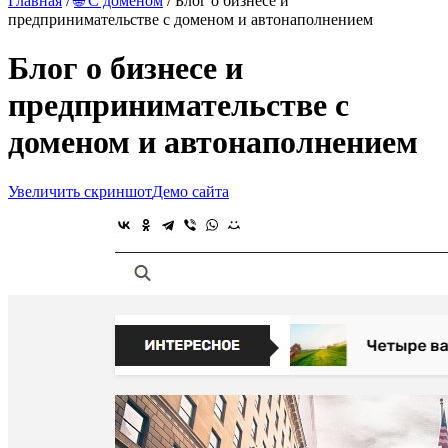
Главная
/
🌐 С доменом
/ Блог о бизнесе и
предпринимательстве с доменом и автонаполнением
Блог о бизнесе и
предпринимательстве с
доменом и автонаполнением
Увеличить скриншот
Демо сайта