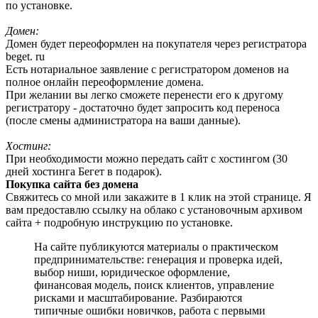
по установке.
Домен:
Домен будет переоформлен на покупателя через регистратора
beget. ru
Есть нотариальное заявление с регистратором доменов на
полное онлайн переоформление домена.
При желании вы легко сможете перенести его к другому
регистратору - достаточно будет запросить код переноса
(после смены администратора на ваши данные).
Хостинг:
При необходимости можно передать сайт с хостингом (30
дней хостинга Бегет в подарок).
Покупка сайта без домена
Свяжитесь со мной или закажите в 1 клик на этой странице. Я
вам предоставлю ссылку на облако с установочным архивом
сайта + подробную инструкцию по установке.
На сайте публикуются материалы о практическом
предпринимательстве: генерация и проверка идей,
выбор ниши, юридическое оформление,
финансовая модель, поиск клиентов, управление
рисками и масштабирование. Разбираются
типичные ошибки новичков, работа с первыми