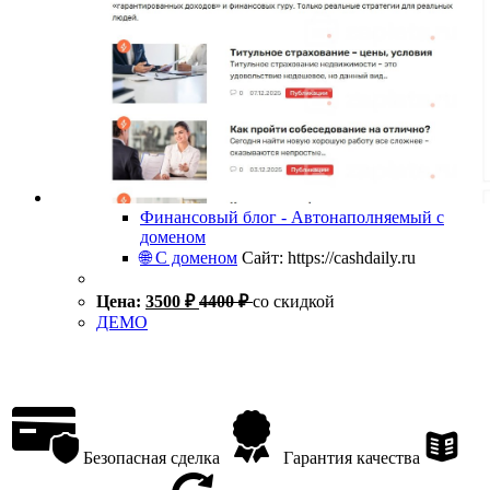
Финансовый блог - Автонаполняемый с
доменом
🌐 С доменом
Сайт: https://cashdaily.ru
Цена:
3500
₽
4400
₽
со скидкой
ДЕМО
Безопасная сделка
Гарантия качества