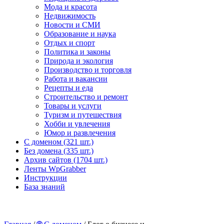
Мода и красота
Недвижимость
Новости и СМИ
Образование и наука
Отдых и спорт
Политика и законы
Природа и экология
Производство и торговля
Работа и вакансии
Рецепты и еда
Строительство и ремонт
Товары и услуги
Туризм и путешествия
Хобби и увлечения
Юмор и развлечения
С доменом (321 шт.)
Без домена (335 шт.)
Архив сайтов (1704 шт.)
Ленты WpGrabber
Инструкции
База знаний