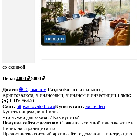
со скидкой
Цена:
4000
₽
5000
₽
Домен:
🌐 С доменом
Раздел:
Бизнес и финансы,
Криптовалюта, Финансовый, Финансы и инвестиции
Язык:
🇷🇺
ID:
56440
Сайт:
https://novatorbiz.ru
Купить сайт:
на Telderi
Купить напрямую в 1 клик
Что нужно для заказа? / Как купить?
Покупка сайта с доменом
Свяжитесь со мной или закажите в
1 клик на странице сайта.
Предоставляю готовый архив сайта с доменом + инструкцию