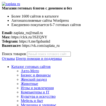
Магазин готовых блогов с доменом и без
Более 1600 сайтов в каталоге
Автонаполняемые сайты Wordpress
Ежедневно покупается 6-7 готовых сайтов
Email:
zaplata_ru@mail.ru
Max:
https://clck.ru/3SZQNY
Telegram:
https://t.me/fgsbankd
Вконтакте:
https://vk.com/zaplata_ru
Поиск товаров
Отзывы
Центр помощи и поддержка
Каталог готовых сайтов
Авто-Мото
Бизнес и финансы
Женский раздел
Животные
Игры и развлечения
Компьютеры и IT
Культура и искусство
Мебель и быт
Медицина и здоровье