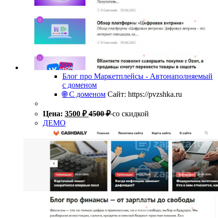
Блог про Маркетплейсы - Автонаполняемый
с доменом
🌐 С доменом
Сайт: https://pvzshka.ru
Цена:
3500
₽
4500
₽
со скидкой
ДЕМО