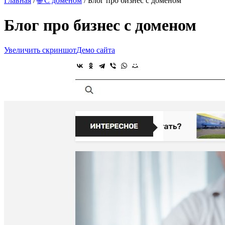
Главная
/
🌐 С доменом
/ Блог про бизнес с доменом
Блог про бизнес с доменом
Увеличить скриншот
Демо сайта