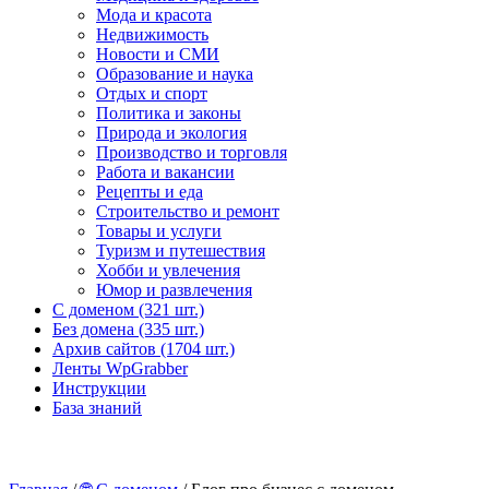
Мода и красота
Недвижимость
Новости и СМИ
Образование и наука
Отдых и спорт
Политика и законы
Природа и экология
Производство и торговля
Работа и вакансии
Рецепты и еда
Строительство и ремонт
Товары и услуги
Туризм и путешествия
Хобби и увлечения
Юмор и развлечения
С доменом (321 шт.)
Без домена (335 шт.)
Архив сайтов (1704 шт.)
Ленты WpGrabber
Инструкции
База знаний