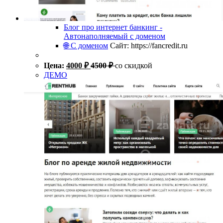
Блог про интернет банкинг -
Автонаполняемый с доменом
🌐 С доменом
Сайт: https://fancredit.ru
Цена:
4000
₽
4500
₽
со скидкой
ДЕМО