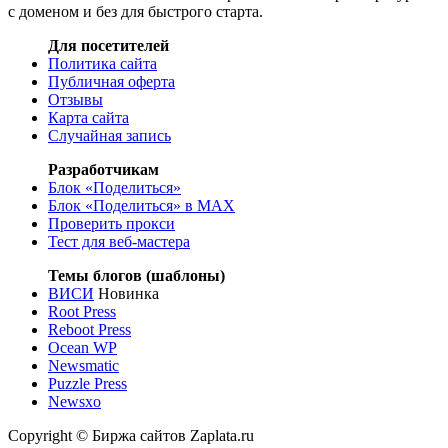
с доменом и без для быстрого старта.
Для посетителей
Политика сайта
Публичная оферта
Отзывы
Карта сайта
Случайная запись
Разработчикам
Блок «Поделиться»
Блок «Поделиться»
в MAX
Проверить прокси
Тест для веб-мастера
Темы блогов (шаблоны)
ВИСИ
Новинка
Root Press
Reboot Press
Ocean WP
Newsmatic
Puzzle Press
Newsxo
Copyright © Биржа сайтов Zaplata.ru