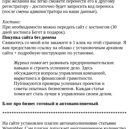
При желании вы легко сможете перенести его к другому
регистратору - достаточно будет запросить код переноса
(после смены администратора на ваши данные).
Хостинг:
При необходимости можно передать сайт с хостингом (30
дней хостинга Бегет в подарок).
Покупка сайта без домена
Свяжитесь со мной или закажите в 1 клик на этой странице. Я
вам предоставлю ссылку на облако с установочным архивом
сайта + подробную инструкцию по установке.
Журнал помогает развивать предпринимательские
навыки и строить успешное дело. Здесь
обсуждаются вопросы управления компанией,
маркетинга и финансовой грамотности.
Публикуются примеры успешных проектов и
советы опытных бизнесменов. Каждая статья
помогает стать лучше в управлении своим делом.
Блог про бизнес готовый и автонаполняемый
.
******************************************************
На сайте установлен плагин автонаполнениями статьями
Wpgrabber. Сам плагин допускает неограниченное количество