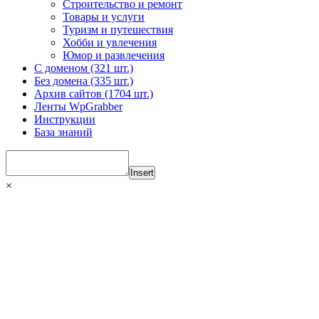
Строительство и ремонт
Товары и услуги
Туризм и путешествия
Хобби и увлечения
Юмор и развлечения
С доменом (321 шт.)
Без домена (335 шт.)
Архив сайтов (1704 шт.)
Ленты WpGrabber
Инструкции
База знаний
Insert
×