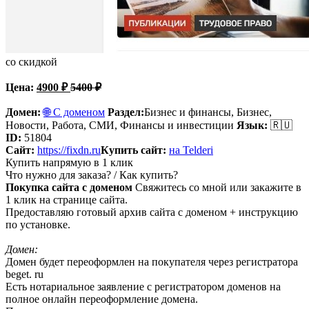
со скидкой
Цена:
4900
₽
5400
₽
Домен:
🌐 С доменом
Раздел:
Бизнес и финансы,
Бизнес,
Новости, Работа, СМИ, Финансы и инвестиции
Язык:
🇷🇺
ID:
51804
Сайт:
https://fixdn.ru
Купить сайт:
на Telderi
Купить напрямую в 1 клик
Что нужно для заказа? / Как купить?
Покупка сайта с доменом
Свяжитесь со мной или закажите в
1 клик на странице сайта.
Предоставляю готовый архив сайта с доменом + инструкцию
по установке.
Домен:
Домен будет переоформлен на покупателя через регистратора
beget. ru
Есть нотариальное заявление с регистратором доменов на
полное онлайн переоформление домена.