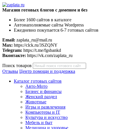
Магазин готовых блогов с доменом и без
Более 1600 сайтов в каталоге
Автонаполняемые сайты Wordpress
Ежедневно покупается 6-7 готовых сайтов
Email:
zaplata_ru@mail.ru
Max:
https://clck.ru/3SZQNY
Telegram:
https://t.me/fgsbankd
Вконтакте:
https://vk.com/zaplata_ru
Поиск товаров
Отзывы
Центр помощи и поддержка
Каталог готовых сайтов
Авто-Мото
Бизнес и финансы
Женский раздел
Животные
Игры и развлечения
Компьютеры и IT
Культура и искусство
Мебель и быт
Медицина и здоровье