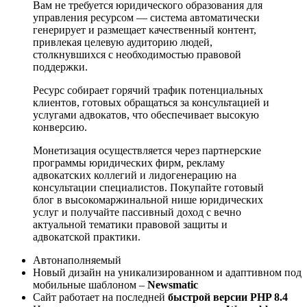
Вам не требуется юридического образования для
управления ресурсом — система автоматически
генерирует и размещает качественный контент,
привлекая целевую аудиторию людей,
столкнувшихся с необходимостью правовой
поддержки.
Ресурс собирает горячий трафик потенциальных
клиентов, готовых обращаться за консультацией и
услугами адвокатов, что обеспечивает высокую
конверсию.
Монетизация осуществляется через партнерские
программы юридических фирм, рекламу
адвокатских коллегий и лидогенерацию на
консультации специалистов. Покупайте готовый
блог в высокомаржинальной нише юридических
услуг и получайте пассивный доход с вечно
актуальной тематики правовой защиты и
адвокатской практики.
Автонаполняемый
Новый дизайн на уникализированном и адаптивном под
мобильные шаблоном –
Newsmatic
Сайт работает на последней
быстрой версии PHP 8.4