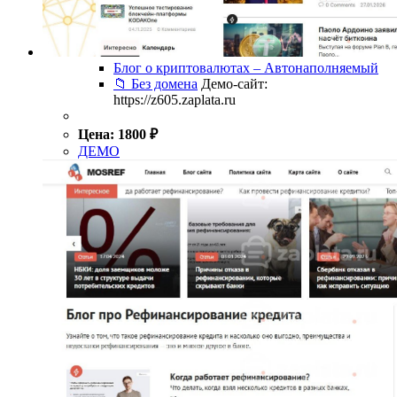
Блог о криптовалютах – Автонаполняемый
📁 Без домена
Демо-сайт:
https://z605.zaplata.ru
Цена:
1800
₽
ДЕМО