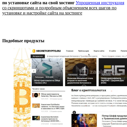
по установке сайта
на свой хостинг
Упрощенная инструкция
со скриншотами и подробным объяснением всех шагов по
установке и настройке сайта на хостинге
Подобные продукты