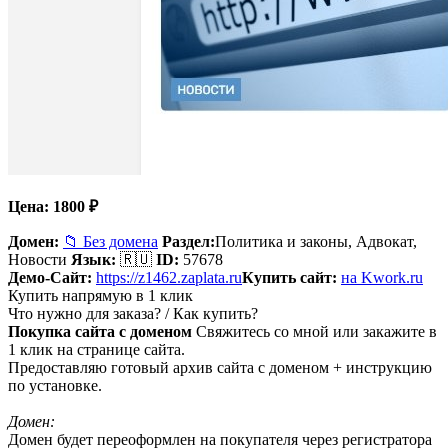
Цена:
1800
₽
Домен:
📁 Без домена
Раздел:
Политика и законы,
Адвокат,
Новости
Язык:
🇷🇺
ID:
57678
Демо-Сайт:
https://z1462.zaplata.ru
Купить сайт:
на Kwork.ru
Купить напрямую в 1 клик
Что нужно для заказа? / Как купить?
Покупка сайта с доменом
Свяжитесь со мной или закажите в
1 клик на странице сайта.
Предоставляю готовый архив сайта с доменом + инструкцию
по установке.
Домен:
Домен будет переоформлен на покупателя через регистратора