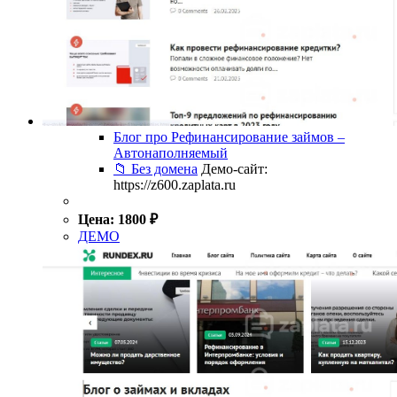
Блог про Рефинансирование займов –
Автонаполняемый
📁 Без домена
Демо-сайт:
https://z600.zaplata.ru
Цена:
1800
₽
ДЕМО