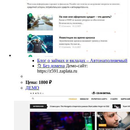
Блог о займах и вкладах – Автонаполняемый
📁 Без домена
Демо-сайт:
https://z591.zaplata.ru
Цена:
1800
₽
ДЕМО