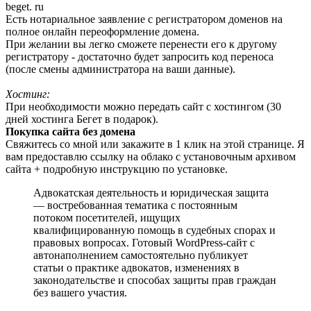
beget. ru
Есть нотариальное заявление с регистратором доменов на
полное онлайн переоформление домена.
При желании вы легко сможете перенести его к другому
регистратору - достаточно будет запросить код переноса
(после смены администратора на ваши данные).
Хостинг:
При необходимости можно передать сайт с хостингом (30
дней хостинга Бегет в подарок).
Покупка сайта без домена
Свяжитесь со мной или закажите в 1 клик на этой странице. Я
вам предоставлю ссылку на облако с установочным архивом
сайта + подробную инструкцию по установке.
Адвокатская деятельность и юридическая защита
— востребованная тематика с постоянным
потоком посетителей, ищущих
квалифицированную помощь в судебных спорах и
правовых вопросах. Готовый WordPress-сайт с
автонаполнением самостоятельно публикует
статьи о практике адвокатов, изменениях в
законодательстве и способах защиты прав граждан
без вашего участия.