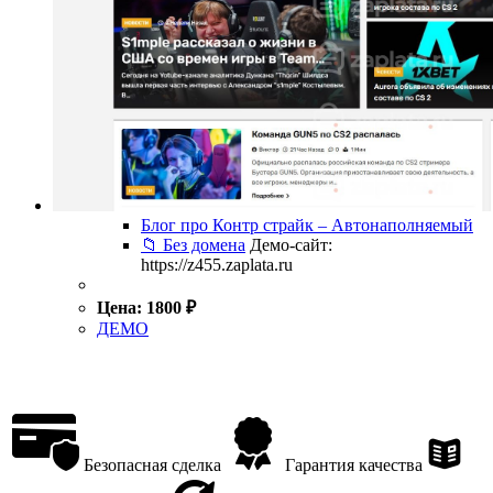
Блог про Контр страйк – Автонаполняемый
📁 Без домена
Демо-сайт:
https://z455.zaplata.ru
Цена:
1800
₽
ДЕМО
Безопасная сделка
Гарантия качества