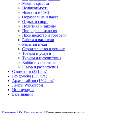
Мода и красота
Недвижимость
Новости и СМИ
Образование и наука
Отдых и спорт
Политика и законы
Природа и экология
Производство и торговля
Работа и вакансии
Рецепты и еда
Строительство и ремонт
Товары и услуги
Туризм и путешествия
Хобби и увлечения
Юмор и развлечения
С доменом (321 шт.)
Без домена (335 шт.)
Архив сайтов (1704 шт.)
Ленты WpGrabber
Инструкции
База знаний
Главная
/
📁 Без домена
/ Блог про адвокатуру с