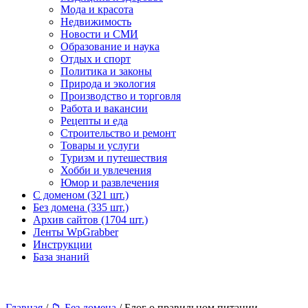
Мода и красота
Недвижимость
Новости и СМИ
Образование и наука
Отдых и спорт
Политика и законы
Природа и экология
Производство и торговля
Работа и вакансии
Рецепты и еда
Строительство и ремонт
Товары и услуги
Туризм и путешествия
Хобби и увлечения
Юмор и развлечения
С доменом (321 шт.)
Без домена (335 шт.)
Архив сайтов (1704 шт.)
Ленты WpGrabber
Инструкции
База знаний
Главная
/
📁 Без домена
/ Блог о правильном питании