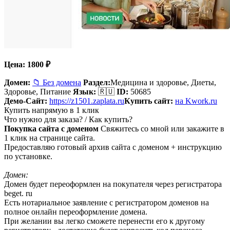
Цена:
1800
₽
Домен:
📁 Без домена
Раздел:
Медицина и здоровье,
Диеты,
Здоровье, Питание
Язык:
🇷🇺
ID:
50685
Демо-Сайт:
https://z1501.zaplata.ru
Купить сайт:
на Kwork.ru
Купить напрямую в 1 клик
Что нужно для заказа? / Как купить?
Покупка сайта с доменом
Свяжитесь со мной или закажите в
1 клик на странице сайта.
Предоставляю готовый архив сайта с доменом + инструкцию
по установке.
Домен:
Домен будет переоформлен на покупателя через регистратора
beget. ru
Есть нотариальное заявление с регистратором доменов на
полное онлайн переоформление домена.
При желании вы легко сможете перенести его к другому