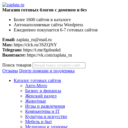
Магазин готовых блогов с доменом и без
Более 1600 сайтов в каталоге
Автонаполняемые сайты Wordpress
Ежедневно покупается 6-7 готовых сайтов
Email:
zaplata_ru@mail.ru
Max:
https://clck.ru/3SZQNY
Telegram:
https://t.me/fgsbankd
Вконтакте:
https://vk.com/zaplata_ru
Поиск товаров
Отзывы
Центр помощи и поддержка
Каталог готовых сайтов
Авто-Мото
Бизнес и финансы
Женский раздел
Животные
Игры и развлечения
Компьютеры и IT
Культура и искусство
Мебель и быт
Медицина и здоровье