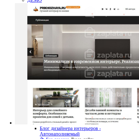
ДЕМО
Блог дизайнера интерьеров -
Автонаполняемый