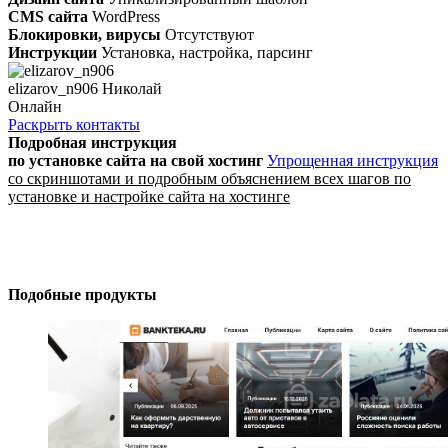
CMS сайта
WordPress
Блокировки, вирусы
Отсутствуют
Инструкции
Установка, настройка, парсинг
elizarov_n906 Николай
Онлайн
Раскрыть контакты
Подробная инструкция
по установке сайта
на свой хостинг
Упрощенная инструкция
со скриншотами и подробным объяснением всех шагов по
установке и настройке сайта на хостинге
Подобные продукты