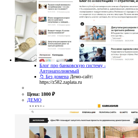
Блог про банковскую систему -
Автонаполняемый
📁 Без домена
Демо-сайт:
https://z582.zaplata.ru
Цена:
1800
₽
ДЕМО