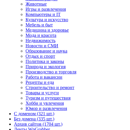
Животные
Игры и развлечения
Компьютеры и IT
Культура и искусство
Мебель и быт
Медицина и здоровье
Мода и красота
Недвижимость
Новости и СМИ
Образование и наука
Отдых и спорт
Политика и законы
Природа и экология
Производство и торговля
Работа и вакансии
Рецепты и еда
Строительство и ремонт
Товары и услуги
Туризм и путешествия
Хобби и увлечения
Юмор и развлечения
С доменом (321 шт.)
Без домена (335 шт.)
Архив сайтов (1704 шт.)
Ленты WpGrabber