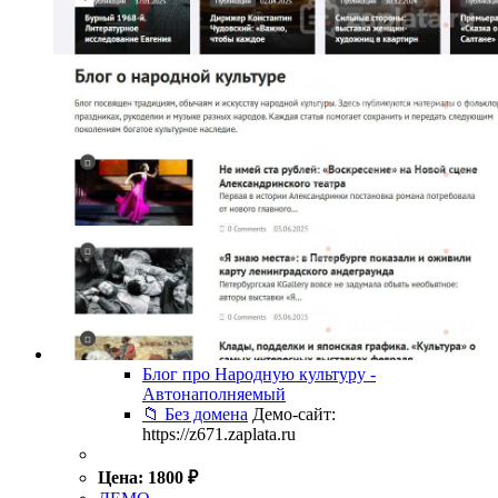
Блог про Народную культуру -
Автонаполняемый
📁 Без домена
Демо-сайт:
https://z671.zaplata.ru
Цена:
1800
₽