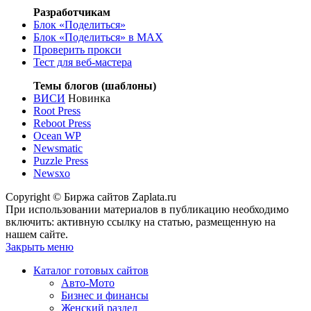
Разработчикам
Блок «Поделиться»
Блок «Поделиться»
в MAX
Проверить прокси
Тест для веб-мастера
Темы блогов (шаблоны)
ВИСИ
Новинка
Root Press
Reboot Press
Ocean WP
Newsmatic
Puzzle Press
Newsxo
Copyright © Биржа сайтов Zaplata.ru
При использовании материалов в публикацию необходимо
включить: активную ссылку на статью, размещенную на
нашем сайте.
Закрыть меню
Каталог готовых сайтов
Авто-Мото
Бизнес и финансы
Женский раздел