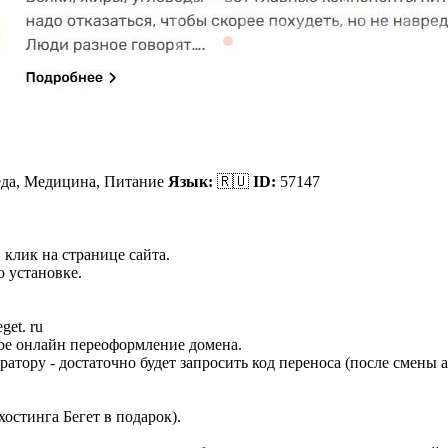
еда,
Медицина, Питание
Язык:
🇷🇺
ID:
57147
 клик на странице сайта.
 установке.
et. ru
ное онлайн переоформление домена.
ратору - достаточно будет запросить код переноса (после смены
остинга Бегет в подарок).