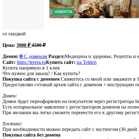
со скидкой
Цена:
3900
₽
4500
₽
Домен:
🌐 С доменом
Раздел:
Медицина и здоровье, Рецепты и 
Сайт:
https://terera.ru
Купить сайт:
на Telderi
Купить напрямую в 1 клик
Что нужно для заказа? / Как купить?
Покупка сайта с доменом
Свяжитесь со мной или закажите в 1
Предоставляю готовый архив сайта с доменом + инструкцию по
Домен:
Домен будет переоформлен на покупателя через регистратора beg
Есть нотариальное заявление с регистратором доменов на пол
При желании вы легко сможете перенести его к другому регист
Хостинг:
При необходимости можно передать сайт с хостингом (30 дней х
Покупка сайта без домена