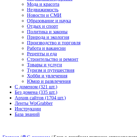
Мода и красота
Недвижимость
Новости и СМИ
Образование и наука
Отдых и спорт
Политика и законы
Природа и экология
Производство и торговля
Работа и вакансии
Рецепты и еда
Строительство и ремонт
Товары и услуги
Туризм и путешествия
Хобби и увлечения
Юмор и развлечения
С доменом (321 шт.)
Без домена (335 шт.)
Архив сайтов (1704 шт.)
Ленты WpGrabber
Инструкции
База знаний