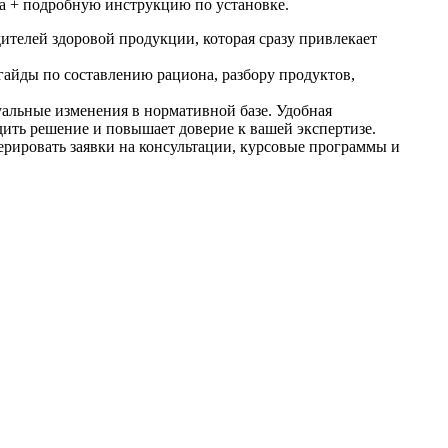
та + подробную инструкцию по установке.
ителей здоровой продукции, которая сразу привлекает
 гайды по составлению рациона, разбору продуктов,
уальные изменения в нормативной базе. Удобная
дить решение и повышает доверие к вашей экспертизе.
ерировать заявки на консультации, курсовые программы и