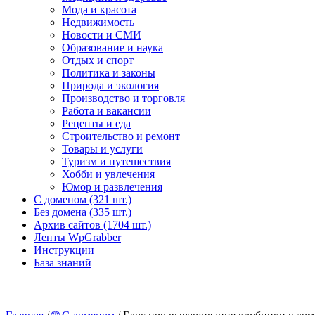
Мода и красота
Недвижимость
Новости и СМИ
Образование и наука
Отдых и спорт
Политика и законы
Природа и экология
Производство и торговля
Работа и вакансии
Рецепты и еда
Строительство и ремонт
Товары и услуги
Туризм и путешествия
Хобби и увлечения
Юмор и развлечения
С доменом (321 шт.)
Без домена (335 шт.)
Архив сайтов (1704 шт.)
Ленты WpGrabber
Инструкции
База знаний