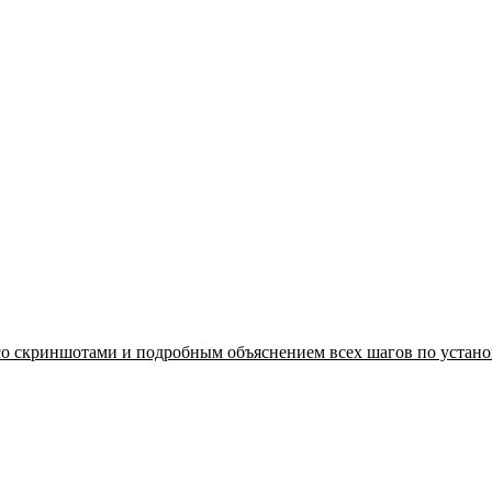
со скриншотами и подробным объяснением всех шагов по установ