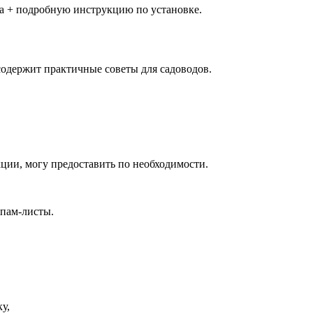
та + подробную инструкцию по установке.
содержит практичные советы для садоводов.
ции, могу предоставить по необходимости.
спам-листы.
у,