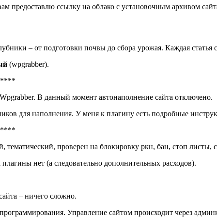
 вам предоставлю ссылку на облако с установочным архивом сай
убники – от подготовки почвы до сбора урожая. Каждая статья 
мый
(wpgrabber).
****
 Wpgrabber. В данный момент автонаполнение сайта отключено.
иков для наполнения. У меня к плагину есть подробные инструк
****
, тематический, проверен на блокировку ркн, бан, стоп листы, 
 плагины нет (а следовательно дополнительных расходов).
 сайта – ничего сложно.
 программирования. Управление сайтом происходит через админк