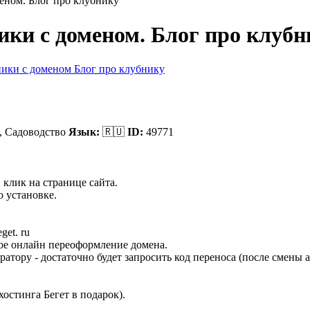
еном. Блог про клубнику
ки с доменом. Блог про клубн
,
Садоводство
Язык:
🇷🇺
ID:
49771
 клик на странице сайта.
 установке.
et. ru
ное онлайн переоформление домена.
ратору - достаточно будет запросить код переноса (после смены
остинга Бегет в подарок).