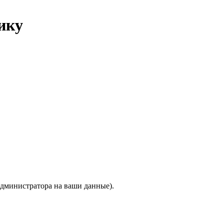
ику
 администратора на ваши данные).