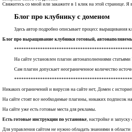
Свяжитесь со мной или закажите в 1 клик на этой странице. Я
Блог про клубнику с доменом
Здесь автор подробно описывает процесс выращивания кл
Блог про выращивание клубники готовый, автонаполняе
**************************************************
На сайте установлен плагин автонаполнениями статьями
Сам плагин допускает неограниченное количество источн
**************************************************
Никаких ограничений и вирусов на сайте нет, Домен с историей
На сайте стоят все необходимые плагины, никаких подписок на
На сайте уже есть готовые места для рекламы.
Есть готовые инструкции по установке
, настройке и запуску
Для управления сайтом не нужно обладать знаниями в области