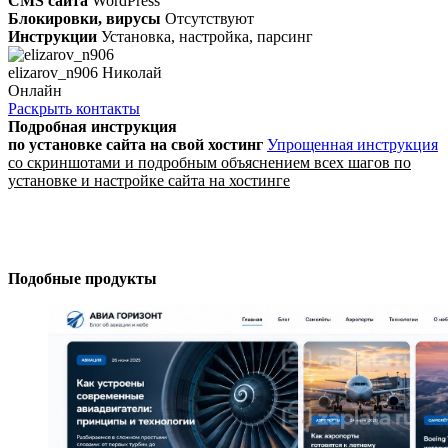
CMS сайта
WordPress
Блокировки, вирусы
Отсутствуют
Инструкции
Установка, настройка, парсинг
elizarov_n906 Николай
Онлайн
Раскрыть контакты
Подробная инструкция
по установке сайта
на свой хостинг
Упрощенная инструкция
со скриншотами и подробным объяснением всех шагов по
установке и настройке сайта на хостинге
Подобные продукты