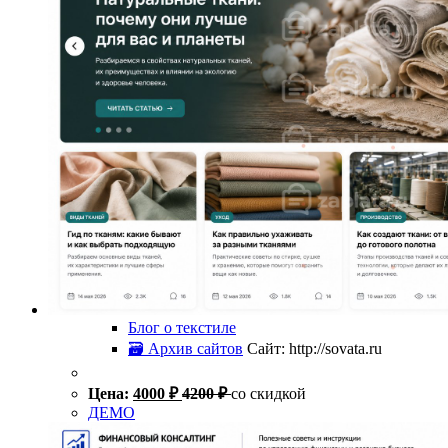
Блог о текстиле
🗃 Архив сайтов
Сайт: http://sovata.ru
Цена:
4000
₽
4200
₽
со скидкой
ДЕМО