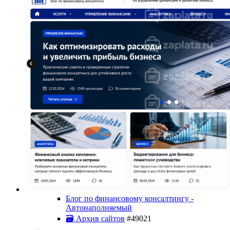
Блог по финансовому консалтингу -
Автонаполняемый
🗃 Архив сайтов
#49021