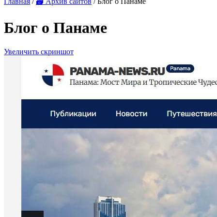
Главная
/
🗃 Архив сайтов
/ Блог о Панаме
Блог о Панаме
Увеличить скриншот