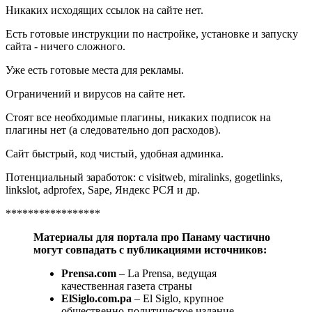
Никаких исходящих ссылок на сайте нет.
Есть готовые инструкции по настройке, установке и запуску
сайта - ничего сложного.
Уже есть готовые места для рекламы.
Ограничений и вирусов на сайте нет.
Стоят все необходимые плагины, никаких подписок на
плагины нет (а следовательно доп расходов).
Сайт быстрый, код чистый, удобная админка.
Потенциальный заработок: с visitweb, miralinks, gogetlinks,
linkslot, adprofex, Sape, Яндекс РСЯ и др.
*****************
Материалы для портала про Панаму частично
могут совпадать с публикациями источников:
Prensa.com
– La Prensa, ведущая
качественная газета страны
ElSiglo.com.pa
– El Siglo, крупное
общественно-политическое издание