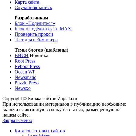
Карта сайта
Случайная запись
Разработчикам
Блок «Поделиться»
Блок «Поделиться»
в MAX
Проверить прокси
Тест для веб-мастера
Темы блогов (шаблоны)
ВИСИ
Новинка
Root Press
Reboot Press
Ocean WP
Newsmatic
Puzzle Press
Newsxo
Copyright © Биржа сайтов Zaplata.ru
При использовании материалов в публикацию необходимо
включить: активную ссылку на статью, размещенную на
нашем сайте.
Закрыть меню
Каталог готовых сайтов