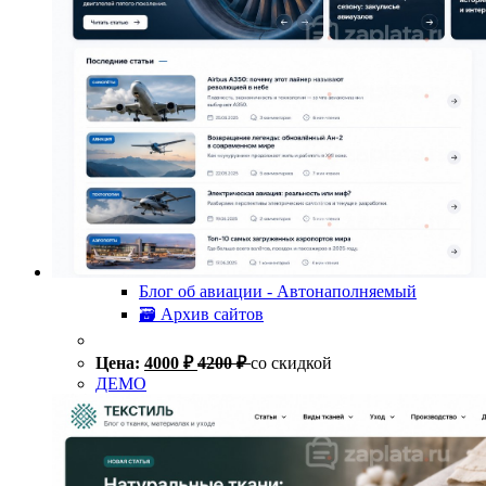
Блог об авиации - Автонаполняемый
🗃 Архив сайтов
Цена:
4000
₽
4200
₽
со скидкой
ДЕМО