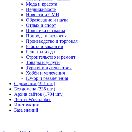
Мода и красота
Недвижимость
Новости и СМИ
Образование и наука
Отдых и спорт
Политика и законы
Природа и экология
Производство и торговля
Работа и вакансии
Рецепты и еда
Строительство и ремонт
Товары и услуги
Туризм и путешествия
Хобби и увлечения
Юмор и развлечения
С доменом (321 шт.)
Без домена (335 шт.)
Архив сайтов (1704 шт.)
Ленты WpGrabber
Инструкции
База знаний