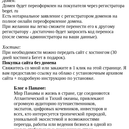
Домен:
Домен будет переоформлен на покупателя через регистратора
beget. ru
Есть нотариальное заявление с регистратором доменов на
полное онлайн переоформление домена.
При желании вы легко сможете перенести его к другому
регистратору - достаточно будет запросить код переноса
(после смены администратора на ваши данные).
Хостинг:
При необходимости можно передать сайт с хостингом (30
дней хостинга Бегет в подарок).
Покупка сайта без домена
Свяжитесь со мной или закажите в 1 клик на этой странице. Я
вам предоставлю ссылку на облако с установочным архивом
сайта + подробную инструкцию по установке.
Блог о Панаме:
Мир Панамы и жизнь в стране, где соединяются
Атлантический и Тихий океаны, привлекают
огромную аудиторию путешественников,
экспатов, цифровых кочевников, инвесторов и
всех, кто интересуется тропической природой,
уникальной экосистемой и возможностями
переезда, работы или ведения бизнеса в одной из