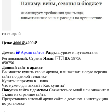
со скидкой
Цена:
4000
₽
4200
₽
Домен:
🗃 Архив сайтов
Раздел:
Туризм и путешествия,
Региональный, Страны
Язык:
🇷🇺
ID:
58756
#58756
Данный сайт в архиве
Вы можете купить его из архива, или заказать новую версию
сайта по данной тематике.
Купить напрямую в 1 клик
Что нужно для заказа? / Как купить?
Покупка сайта с доменом
Свяжитесь со мной или закажите в
1 клик на странице сайта.
Предоставляю готовый архив сайта с доменом + инструкцию
по установке.