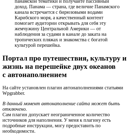
панамской тематики и получайте пассивный
доход. Панама — страна, где величие Панамского
канала встречается с бирюзовыми водами
Карибского моря, а качественный контент
помогает аудитории открывать для себя эту
жемчужину Центральной Америки — от
наблюдения за судами в канале до заката на
тропических пляжах и знакомства с богатой
культурой перешейка.
Портал про путешествия, культуру и
жизнь на перешейке двух океанов
с
автонаполнением
На сайте установлен плагин автонаполнениями статьями
Wpgrabber.
В данный момент автонаполнение сайта может быть
отключено.
Сам плагин допускает неограниченное количество
источников для наполнения. У меня к плагину есть
подробные инструкции, могу предоставить по
необходимости.