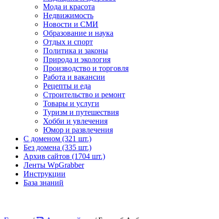
Мода и красота
Недвижимость
Новости и СМИ
Образование и наука
Отдых и спорт
Политика и законы
Природа и экология
Производство и торговля
Работа и вакансии
Рецепты и еда
Строительство и ремонт
Товары и услуги
Туризм и путешествия
Хобби и увлечения
Юмор и развлечения
С доменом (321 шт.)
Без домена (335 шт.)
Архив сайтов (1704 шт.)
Ленты WpGrabber
Инструкции
База знаний