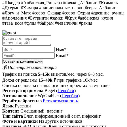
#Шкодер #Албанская_Ривьера #пляжи_Албании #Ксамиль
#Дхерми #Химара #национальные_парки #горы_Албании
#Логу_и_Мате #озеро_Скадар #озеро_Охрид #древние_руины
#Аполлония #Бутринти #замки #Круя #албанская_кухня
#тава_коса #флия #байрам #чевапчичи #ракия
Имя*
Email*
💰 Потенциал монетизации
Трафик из поиска
5–15k
визитов/мес. через 6–8 мес.
Доход от рекламы
15–40k ₽
при трафике 10k/мес.
Оценка основана на аналогичных проектах в тематике.
Регистратор домена
Beget (
Перейти
)
Автонаполнение
WpGrabber (
Перейти
)
Рерайт нейросетью
Есть возможность
Язык
Русский
Контент
Смешанный, парсинг
Тип сайта
Блог, информационный сайт, инфосайт
Фото и картинки
Из других источников
Плагины
SEO-плагин, Кэш и оптимизация скорости