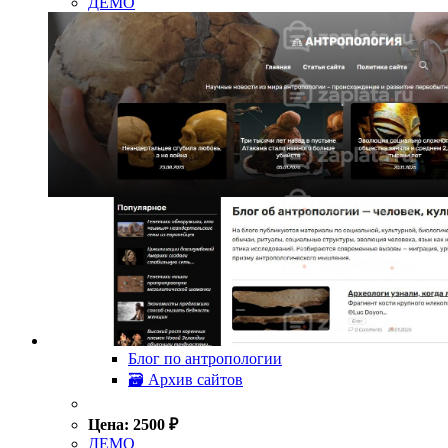
ДЕМО
Блог по антропологии
🗃 Архив сайтов
Цена:
2500
₽
ДЕМО