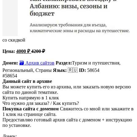
со скидкой
Цена:
4000
₽
4200
₽
Домен:
🗃 Архив сайтов
Раздел:
Туризм и путешествия,
Региональный, Страны
Язык:
🇷🇺
ID:
58654
#58654
Данный сайт в архиве
Вы можете купить его из архива, или заказать новую версию
сайта по данной тематике.
Купить напрямую в 1 клик
Что нужно для заказа? / Как купить?
Покупка сайта с доменом
Свяжитесь со мной или закажите в
1 клик на странице сайта.
Предоставляю готовый архив сайта с доменом + инструкцию
по установке.
Домен: