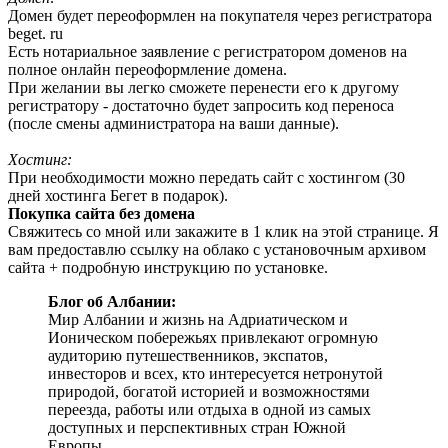
Домен будет переоформлен на покупателя через регистратора
beget. ru
Есть нотариальное заявление с регистратором доменов на
полное онлайн переоформление домена.
При желании вы легко сможете перенести его к другому
регистратору - достаточно будет запросить код переноса
(после смены администратора на ваши данные).
Хостинг:
При необходимости можно передать сайт с хостингом (30
дней хостинга Бегет в подарок).
Покупка сайта без домена
Свяжитесь со мной или закажите в 1 клик на этой странице. Я
вам предоставлю ссылку на облако с установочным архивом
сайта + подробную инструкцию по установке.
Блог об Албании:
Мир Албании и жизнь на Адриатическом и
Ионическом побережьях привлекают огромную
аудиторию путешественников, экспатов,
инвесторов и всех, кто интересуется нетронутой
природой, богатой историей и возможностями
переезда, работы или отдыха в одной из самых
доступных и перспективных стран Южной
Европы.