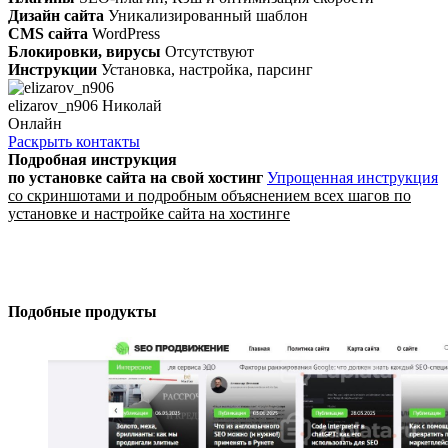
Дизайн сайта
Уникализированный шаблон
CMS сайта
WordPress
Блокировки, вирусы
Отсутствуют
Инструкции
Установка, настройка, парсинг
elizarov_n906 Николай
Онлайн
Раскрыть контакты
Подробная инструкция
по установке сайта
на свой хостинг
Упрощенная инструкция
со скриншотами и подробным объяснением всех шагов по
установке и настройке сайта на хостинге
Подобные продукты