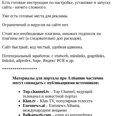
Есть готовые инструкции по настройке, установке и запуску
сайта - ничего сложного.
Уже есть готовые места для рекламы.
Ограничений и вирусов на сайте нет.
Стоят все необходимые плагины, никаких подписок на
плагины нет (а следовательно доп расходов).
Сайт быстрый, код чистый, удобная админка.
Потенциальный заработок: с visitweb, miralinks, gogetlinks,
linkslot, adprofex, Sape, Яндекс РСЯ и др.
*****************
Материалы для портала про Албанию частично
могут совпадать с публикациями источников:
Top-channel.tv
– Top Channel, ведущий
телеканал и новостной портал
Klan.tv
– Klan TV, популярная телесеть
Euronews.al
– Euronews Albania,
международное вещание
Balkanweb.com
– один из крупнейших