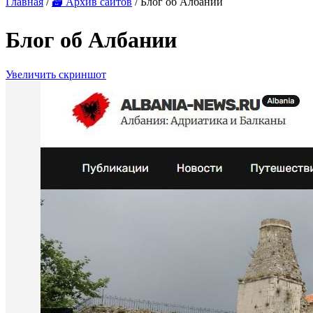
Главная
/
🗃 Архив сайтов
/ Блог об Албании
Блог об Албании
Увеличить скриншот