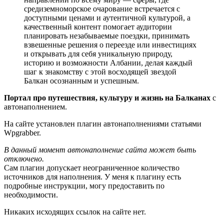
средиземноморское очарование встречается с
доступными ценами и аутентичной культурой, а
качественный контент помогает аудитории
планировать незабываемые поездки, принимать
взвешенные решения о переезде или инвестициях
и открывать для себя уникальную природу,
историю и возможности Албании, делая каждый
шаг к знакомству с этой восходящей звездой
Балкан осознанным и успешным.
Портал про путешествия, культуру и жизнь на Балканах
с
автонаполнением.
На сайте установлен плагин автонаполнениями статьями
Wpgrabber.
В данный момент автонаполнение сайта может быть
отключено.
Сам плагин допускает неограниченное количество
источников для наполнения. У меня к плагину есть
подробные инструкции, могу предоставить по
необходимости.
Никаких исходящих ссылок на сайте нет.