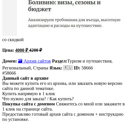
со скидкой
Цена:
4000
₽
4200
₽
Домен:
🗃 Архив сайтов
Раздел:
Туризм и путешествия,
Региональный, Страны
Язык:
🇷🇺
ID:
58666
#58666
Данный сайт в архиве
Вы можете купить его из архива, или заказать новую версию
сайта по данной тематике.
Купить напрямую в 1 клик
Что нужно для заказа? / Как купить?
Покупка сайта с доменом
Свяжитесь со мной или закажите в
1 клик на странице сайта.
Предоставляю готовый архив сайта с доменом + инструкцию
по установке.