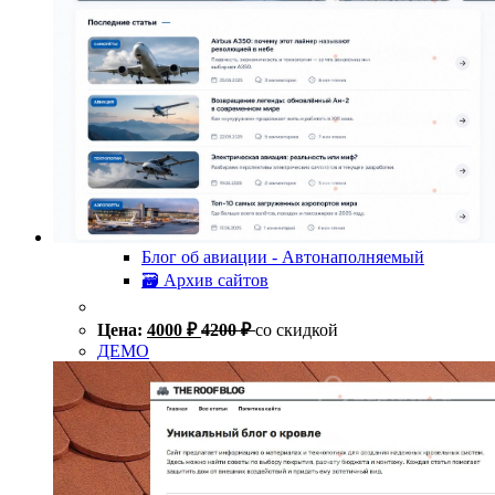
Блог об авиации - Автонаполняемый
🗃 Архив сайтов
Цена:
4000
₽
4200
₽
со скидкой
ДЕМО