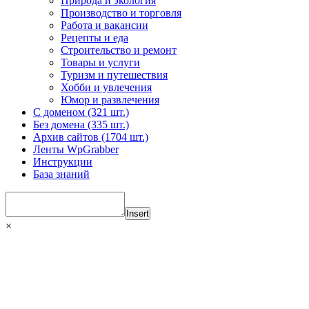
Природа и экология
Производство и торговля
Работа и вакансии
Рецепты и еда
Строительство и ремонт
Товары и услуги
Туризм и путешествия
Хобби и увлечения
Юмор и развлечения
С доменом (321 шт.)
Без домена (335 шт.)
Архив сайтов (1704 шт.)
Ленты WpGrabber
Инструкции
База знаний
Insert
×