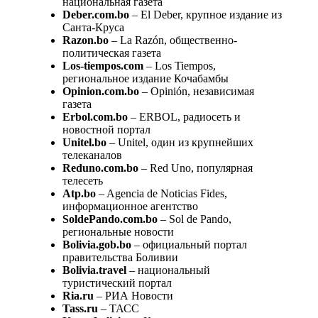
национальная газета
Deber.com.bo
– El Deber, крупное издание из
Санта-Круса
Razon.bo
– La Razón, общественно-
политическая газета
Los-tiempos.com
– Los Tiempos,
региональное издание Кочабамбы
Opinion.com.bo
– Opinión, независимая
газета
Erbol.com.bo
– ERBOL, радиосеть и
новостной портал
Unitel.bo
– Unitel, один из крупнейших
телеканалов
Reduno.com.bo
– Red Uno, популярная
телесеть
Atp.bo
– Agencia de Noticias Fides,
информационное агентство
SoldePando.com.bo
– Sol de Pando,
региональные новости
Bolivia.gob.bo
– официальный портал
правительства Боливии
Bolivia.travel
– национальный
туристический портал
Ria.ru
– РИА Новости
Tass.ru
– ТАСС