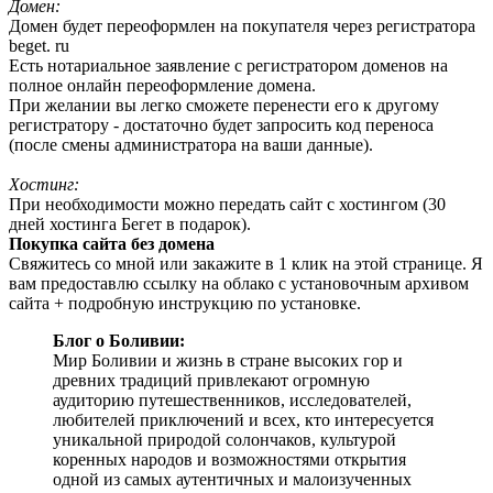
Домен:
Домен будет переоформлен на покупателя через регистратора
beget. ru
Есть нотариальное заявление с регистратором доменов на
полное онлайн переоформление домена.
При желании вы легко сможете перенести его к другому
регистратору - достаточно будет запросить код переноса
(после смены администратора на ваши данные).
Хостинг:
При необходимости можно передать сайт с хостингом (30
дней хостинга Бегет в подарок).
Покупка сайта без домена
Свяжитесь со мной или закажите в 1 клик на этой странице. Я
вам предоставлю ссылку на облако с установочным архивом
сайта + подробную инструкцию по установке.
Блог о Боливии:
Мир Боливии и жизнь в стране высоких гор и
древних традиций привлекают огромную
аудиторию путешественников, исследователей,
любителей приключений и всех, кто интересуется
уникальной природой солончаков, культурой
коренных народов и возможностями открытия
одной из самых аутентичных и малоизученных