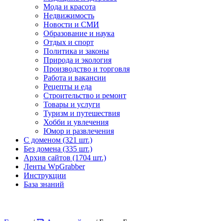
Мода и красота
Недвижимость
Новости и СМИ
Образование и наука
Отдых и спорт
Политика и законы
Природа и экология
Производство и торговля
Работа и вакансии
Рецепты и еда
Строительство и ремонт
Товары и услуги
Туризм и путешествия
Хобби и увлечения
Юмор и развлечения
С доменом (321 шт.)
Без домена (335 шт.)
Архив сайтов (1704 шт.)
Ленты WpGrabber
Инструкции
База знаний