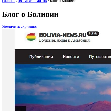
Главная
/
🗃 Архив сайтов
/ Блог о Боливии
Блог о Боливии
Увеличить скриншот