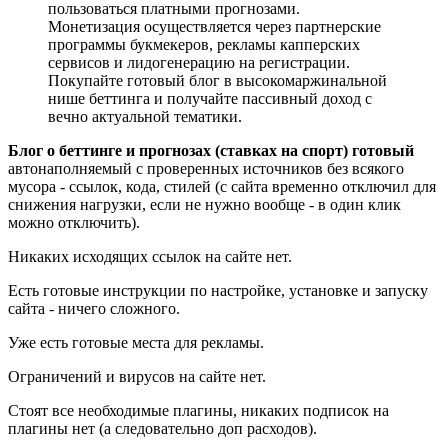
пользоваться платными прогнозами.
Монетизация осуществляется через партнерские
программы букмекеров, рекламы капперских
сервисов и лидогенерацию на регистрации.
Покупайте готовый блог в высокомаржинальной
нише беттинга и получайте пассивный доход с
вечно актуальной тематики.
Блог о беттинге и прогнозах (ставках на спорт) готовый
автонаполняемый с проверенных источников без всякого
мусора - ссылок, кода, стилей (с сайта временно отключил для
снижения нагрузки, если не нужно вообще - в один клик
можно отключить).
Никаких исходящих ссылок на сайте нет.
Есть готовые инструкции по настройке, установке и запуску
сайта - ничего сложного.
Уже есть готовые места для рекламы.
Ограничений и вирусов на сайте нет.
Стоят все необходимые плагины, никаких подписок на
плагины нет (а следовательно доп расходов).