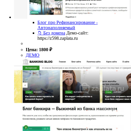
Блог про Рефинансирование -
Автонаполняемый
📁 Без домена
Демо-сайт:
https://z598.zaplata.ru
Цена:
1800
₽
ДЕМО