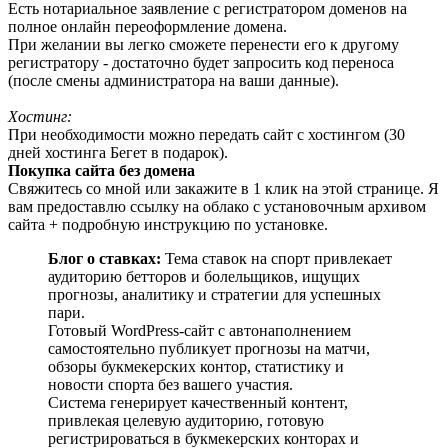
Есть нотариальное заявление с регистратором доменов на
полное онлайн переоформление домена.
При желании вы легко сможете перенести его к другому
регистратору - достаточно будет запросить код переноса
(после смены администратора на ваши данные).
Хостинг:
При необходимости можно передать сайт с хостингом (30
дней хостинга Бегет в подарок).
Покупка сайта без домена
Свяжитесь со мной или закажите в 1 клик на этой странице. Я
вам предоставлю ссылку на облако с установочным архивом
сайта + подробную инструкцию по установке.
Блог о ставках:
Тема ставок на спорт привлекает
аудиторию бетторов и болельщиков, ищущих
прогнозы, аналитику и стратегии для успешных
пари.
Готовый WordPress-сайт с автонаполнением
самостоятельно публикует прогнозы на матчи,
обзоры букмекерских контор, статистику и
новости спорта без вашего участия.
Система генерирует качественный контент,
привлекая целевую аудиторию, готовую
регистрироваться в букмекерских конторах и