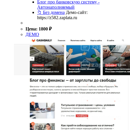
Блог про банковскую систему -
Автонаполняемый
📁 Без домена
Демо-сайт:
https://z582.zaplata.ru
Цена:
1800
₽
ДЕМО