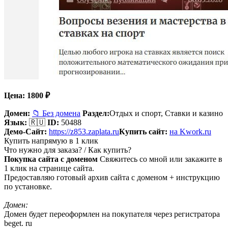
Цена:
1800
₽
Домен:
📁 Без домена
Раздел:
Отдых и спорт,
Ставки и казино
Язык:
🇷🇺
ID:
50488
Демо-Сайт:
https://z853.zaplata.ru
Купить сайт:
на Kwork.ru
Купить напрямую в 1 клик
Что нужно для заказа? / Как купить?
Покупка сайта с доменом
Свяжитесь со мной или закажите в
1 клик на странице сайта.
Предоставляю готовый архив сайта с доменом + инструкцию
по установке.
Домен:
Домен будет переоформлен на покупателя через регистратора
beget. ru