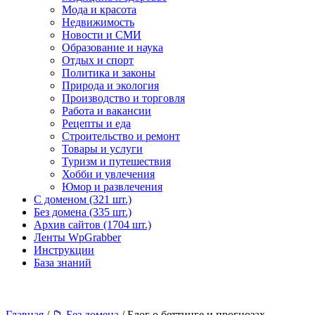
Мода и красота
Недвижимость
Новости и СМИ
Образование и наука
Отдых и спорт
Политика и законы
Природа и экология
Производство и торговля
Работа и вакансии
Рецепты и еда
Строительство и ремонт
Товары и услуги
Туризм и путешествия
Хобби и увлечения
Юмор и развлечения
С доменом (321 шт.)
Без домена (335 шт.)
Архив сайтов (1704 шт.)
Ленты WpGrabber
Инструкции
База знаний
Главная
/
📁 Без домена
/ Блог о беттинге и прогнозах -