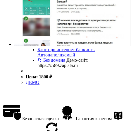
Блог про интернет банкинг -
Автонаполняемый
📁 Без домена
Демо-сайт:
https://z589.zaplata.ru
Цена:
1800
₽
ДЕМО
Безопасная сделка
Гарантия качества