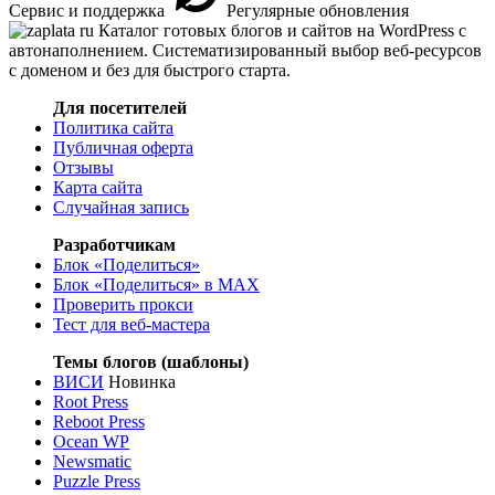
Сервис и поддержка
Регулярные обновления
Каталог готовых блогов и сайтов на WordPress с
автонаполнением. Систематизированный выбор веб-ресурсов
с доменом и без для быстрого старта.
Для посетителей
Политика сайта
Публичная оферта
Отзывы
Карта сайта
Случайная запись
Разработчикам
Блок «Поделиться»
Блок «Поделиться»
в MAX
Проверить прокси
Тест для веб-мастера
Темы блогов (шаблоны)
ВИСИ
Новинка
Root Press
Reboot Press
Ocean WP
Newsmatic
Puzzle Press