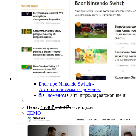
Блог про Nintendo Switch -
Автонаполняемый с доменом
🌐 С доменом
Сайт: https://ragnarokonline.ru
Цена:
4500
₽
5500
₽
со скидкой
ДЕМО