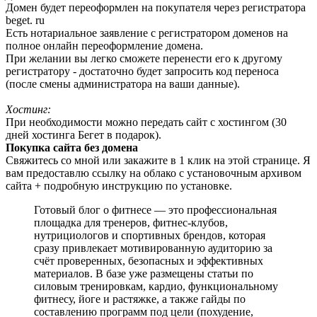
Домен будет переоформлен на покупателя через регистратора
beget. ru
Есть нотариальное заявление с регистратором доменов на
полное онлайн переоформление домена.
При желании вы легко сможете перенести его к другому
регистратору - достаточно будет запросить код переноса
(после смены администратора на ваши данные).
Хостинг:
При необходимости можно передать сайт с хостингом (30
дней хостинга Бегет в подарок).
Покупка сайта без домена
Свяжитесь со мной или закажите в 1 клик на этой странице. Я
вам предоставлю ссылку на облако с установочным архивом
сайта + подробную инструкцию по установке.
Готовый блог о фитнесе — это профессиональная
площадка для тренеров, фитнес-клубов,
нутрициологов и спортивных брендов, которая
сразу привлекает мотивированную аудиторию за
счёт проверенных, безопасных и эффективных
материалов. В базе уже размещены статьи по
силовым тренировкам, кардио, функциональному
фитнесу, йоге и растяжке, а также гайды по
составлению программ под цели (похудение,