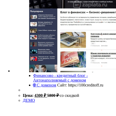
Финансово - кредитный блог -
Автонаполняемый с доменом
🌐 С доменом
Сайт: https://100creditoff.ru
Цена:
4300
₽
5800
₽
со скидкой
ДЕМО