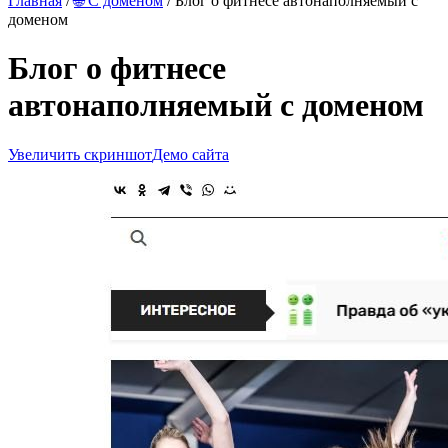
Главная
/
🌐 С доменом
/ Блог о фитнесе автонаполняемый с
доменом
Блог о фитнесе
автонаполняемый с доменом
Увеличить скриншот
Демо сайта