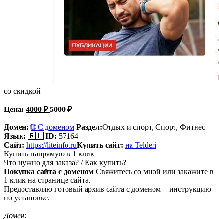
со скидкой
Цена:
4000
₽
5000
₽
Домен:
🌐 С доменом
Раздел:
Отдых и спорт,
Спорт, Фитнес
Язык:
🇷🇺
ID:
57164
Сайт:
https://liteinfo.ru
Купить сайт:
на Telderi
Купить напрямую в 1 клик
Что нужно для заказа? / Как купить?
Покупка сайта с доменом
Свяжитесь со мной или закажите в
1 клик на странице сайта.
Предоставляю готовый архив сайта с доменом + инструкцию
по установке.
Домен: