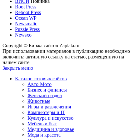
ВИСИ
Новинка
Root Press
Reboot Press
Ocean WP
Newsmatic
Puzzle Press
Newsxo
Copyright © Биржа сайтов Zaplata.ru
При использовании материалов в публикацию необходимо
включить: активную ссылку на статью, размещенную на
нашем сайте.
Закрыть меню
Каталог готовых сайтов
Авто-Мото
Бизнес и финансы
Женский раздел
Животные
Игры и развлечения
Компьютеры и IT
Культура и искусство
Мебель и быт
Медицина и здоровье
Мода и красота