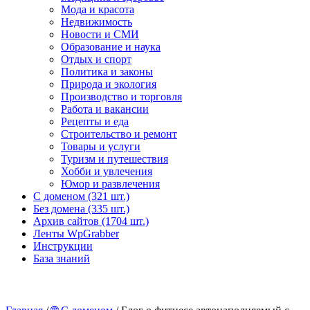
Мода и красота
Недвижимость
Новости и СМИ
Образование и наука
Отдых и спорт
Политика и законы
Природа и экология
Производство и торговля
Работа и вакансии
Рецепты и еда
Строительство и ремонт
Товары и услуги
Туризм и путешествия
Хобби и увлечения
Юмор и развлечения
С доменом (321 шт.)
Без домена (335 шт.)
Архив сайтов (1704 шт.)
Ленты WpGrabber
Инструкции
База знаний