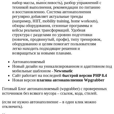
набор массы, выносливость), разбор упражнений с
техникой выполнения, рекомендации по питанию
и восстановлению. Система автонаполнения
регулярно добавляет актуальные тренды
(например, HIIT, mobility training, home workouts),
обзоры оборудования, сезонные программы и
кейсы реальных трансформаций. Удобная
структура с разделами по уровню подготовки
(новичок, продвинутый, профи), типу тренировок,
оборудованию и целям помогает пользователям
легко находить подходящие решения и
возвращаться за новыми планами.
Автонаполняемый
Новый дизайн на уникализированном и адаптивном под
мобильные шаблоном -
Newsmatic
Сайт работает на последней
быстрой версии PHP 8.4
Новая версия
плагина автонаполнения Wpgrabber
Готовый Блог автонаполняемый (wpgrabber) с проверенных
источников без всякого мусора – ссылок, кода, стилей.
(если не нужно автонаполнение – в один клик можно
отключить).