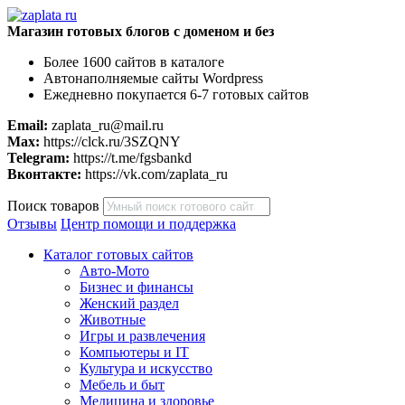
Магазин готовых блогов с доменом и без
Более 1600 сайтов в каталоге
Автонаполняемые сайты Wordpress
Ежедневно покупается 6-7 готовых сайтов
Email:
zaplata_ru@mail.ru
Max:
https://clck.ru/3SZQNY
Telegram:
https://t.me/fgsbankd
Вконтакте:
https://vk.com/zaplata_ru
Поиск товаров
Отзывы
Центр помощи и поддержка
Каталог готовых сайтов
Авто-Мото
Бизнес и финансы
Женский раздел
Животные
Игры и развлечения
Компьютеры и IT
Культура и искусство
Мебель и быт
Медицина и здоровье