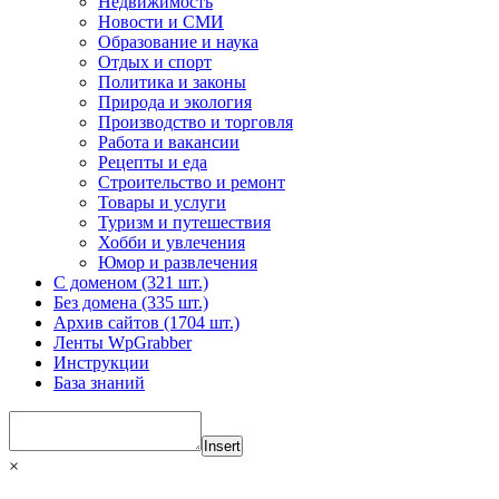
Недвижимость
Новости и СМИ
Образование и наука
Отдых и спорт
Политика и законы
Природа и экология
Производство и торговля
Работа и вакансии
Рецепты и еда
Строительство и ремонт
Товары и услуги
Туризм и путешествия
Хобби и увлечения
Юмор и развлечения
С доменом (321 шт.)
Без домена (335 шт.)
Архив сайтов (1704 шт.)
Ленты WpGrabber
Инструкции
База знаний
Insert
×