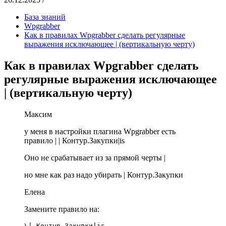
База знаний
Wpgrabber
Как в правилах Wpgrabber сделать регулярные
выражения исключающее | (вертикальную черту)
Как в правилах Wpgrabber сделать
регулярные выражения исключающее
| (вертикальную черту)
Максим
у меня в настройки плагина Wpgrabber есть
правило | | Контур.Закупки|is
Оно не срабатывает из за прямой черты |
но мне как раз надо убирать | Контур.Закупки
Елена
Замените правило на: