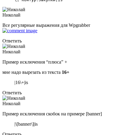
Николай
Все регулярные выражения для Wpgrabber
Ответить
Николай
Пример исключения “плюса” +
мне надо вырезать из текста
16+
|16\+|is
Ответить
Николай
Пример исключения скобок на примере [banner]
|\[banner\]|is
Ответить