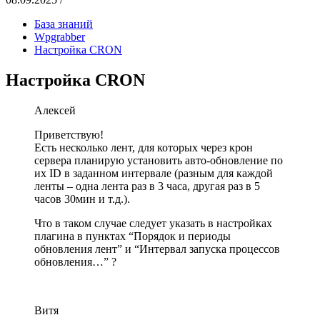
База знаний
Wpgrabber
Настройка CRON
Настройка CRON
Алексей
Приветствую!
Есть несколько лент, для которых через крон
сервера планирую установить авто-обновление по
их ID в заданном интервале (разным для каждой
ленты – одна лента раз в 3 часа, другая раз в 5
часов 30мин и т.д.).
Что в таком случае следует указать в настройках
плагина в пунктах “Порядок и периоды
обновления лент” и “Интервал запуска процессов
обновления…” ?
Витя