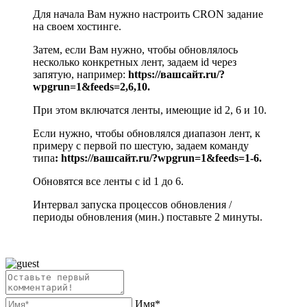
Для начала Вам нужно настроить CRON задание
на своем хостинге.
Затем, если Вам нужно, чтобы обновлялось
несколько конкретных лент, задаем id через
запятую, например:
https://вашсайт.ru/?
wpgrun=1&feeds=2,6,10.
При этом включатся ленты, имеющие id 2, 6 и 10.
Если нужно, чтобы обновлялся диапазон лент, к
примеру с первой по шестую, задаем команду
типа
: https://вашсайт.ru/?wpgrun=1&feeds=1-6.
Обновятся все ленты с id 1 до 6.
Интервал запуска процессов обновления /
периоды обновления (мин.) поставьте 2 минуты.
Имя*