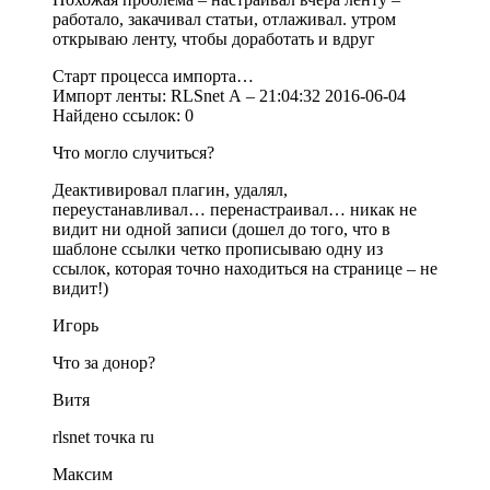
работало, закачивал статьи, отлаживал. утром
открываю ленту, чтобы доработать и вдруг
Старт процесса импорта…
Импорт ленты: RLSnet А – 21:04:32 2016-06-04
Найдено ссылок: 0
Что могло случиться?
Деактивировал плагин, удалял,
переустанавливал… перенастраивал… никак не
видит ни одной записи (дошел до того, что в
шаблоне ссылки четко прописываю одну из
ссылок, которая точно находиться на странице – не
видит!)
Игорь
Что за донор?
Витя
rlsnet точка ru
Максим