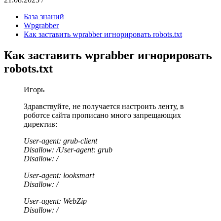
База знаний
Wpgrabber
Как заставить wprabber игнорировать robots.txt
Как заставить wprabber игнорировать
robots.txt
Игорь
Здравствуйте, не получается настроить ленту, в
роботсе сайта прописано много запрещающих
директив:
User-agent: grub-client
Disallow: /
User-agent: grub
Disallow: /
User-agent: looksmart
Disallow: /
User-agent: WebZip
Disallow: /