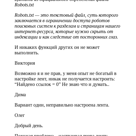
Robots.txt
Robots.txt — это текстовый файл, суть которого
заключается в ограничении доступа роботов
поисковых систем к разделам и страницам нашего
интернет-ресурса, которые нужно скрыть от
индексации и как следствие от посторонних глаз.
И никаких функций других он не может
выполнить.
Виктория
Возможно я и не прав, у меня опыт не богатый в
настройке лент, никак не получается настроить:
“Найдено ссылок = 0” Не знаю что и думать..
Дима
Вариант один, неправильно настроена лента.
Олег
Добрый день.
Похожая проблема – настраивал вчера ленту –