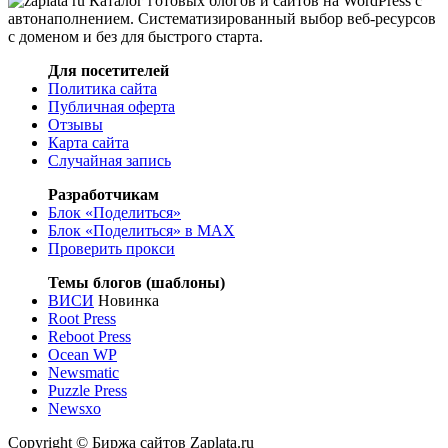
Каталог готовых блогов и сайтов на WordPress с
автонаполнением. Систематизированный выбор веб-ресурсов
с доменом и без для быстрого старта.
Для посетителей
Политика сайта
Публичная оферта
Отзывы
Карта сайта
Случайная запись
Разработчикам
Блок «Поделиться»
Блок «Поделиться»
в MAX
Проверить прокси
Темы блогов (шаблоны)
ВИСИ
Новинка
Root Press
Reboot Press
Ocean WP
Newsmatic
Puzzle Press
Newsxo
Copyright © Биржа сайтов Zaplata.ru