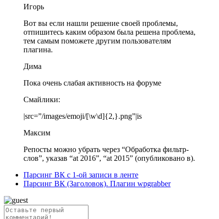
Игорь
Вот вы если нашли решение своей проблемы,
отпишитесь каким образом была решена проблема,
тем самым поможете другим пользователям
плагина.
Дима
Пока очень слабая активность на форуме
Смайлики:
|src=”/images/emoji/[\w\d]{2,}.png”|is
Максим
Репосты можно убрать через “Обработка фильтр-
слов”, указав “at 2016”, “at 2015” (опубликовано в).
Парсинг ВК с 1-ой записи в ленте
Парсинг ВК (Заголовок). Плагин wpgrabber