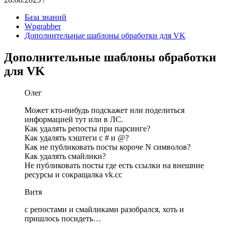
База знаний
Wpgrabber
Дополнительные шаблоны обработки для VK
Дополнительные шаблоны обработки
для VK
Олег
Может кто-нибудь подскажет или поделиться
информацией тут или в ЛС.
Как удалять репосты при парсинге?
Как удалять хэштеги c # и @?
Как не публиковать посты короче N символов?
Как удалять смайлики?
Не публиковать посты где есть ссылки на внешние
ресурсы и сокращалка vk.cc
Витя
с репостами и смайликами разобрался, хоть и
пришлось посидеть…