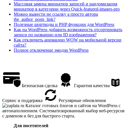
Массовая замена миниатюр записей и рандомизация
миниатюр в категории через Quick-featured-images-pro
Можно вывести не ссылку а просто автора
the_author_posts_link?
Полезные шорткоды и PHP функции для WordPress
Как на WordPress добавить возможность отсортировать
записи по названию или ID изображения?
Как отключить анимацию WOW на мобильной версии
сайта?
Полное отключение эмодзи WordPress
Безопасная сделка
Гарантия качества
Сервис и поддержка
Регулярные обновления
Каталог готовых блогов и сайтов на WordPress с
автонаполнением. Систематизированный выбор веб-ресурсов
с доменом и без для быстрого старта.
Для посетителей