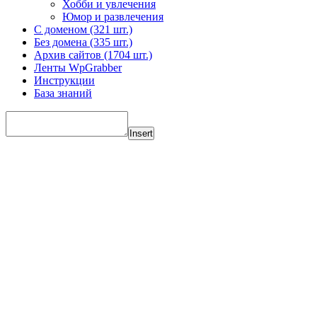
Хобби и увлечения
Юмор и развлечения
С доменом (321 шт.)
Без домена (335 шт.)
Архив сайтов (1704 шт.)
Ленты WpGrabber
Инструкции
База знаний
Insert