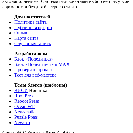
автонаполнением. Систематизированный выбор веб-ресурсов
с доменом и без для быстрого старта.
Для посетителей
Политика сайта
Публичная оферта
Отзывы
Карта сайта
Случайная запись
Разработчикам
Блок «Поделиться»
Блок «Поделиться»
в MAX
Проверить прокси
Тест для веб-мастера
Темы блогов (шаблоны)
ВИСИ
Новинка
Root Press
Reboot Press
Ocean WP
Newsmatic
Puzzle Press
Newsxo
Copyright © Биржа сайтов Zaplata.ru