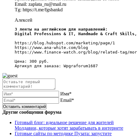
Email: zaplata_ru@mail.ru
Tg: https://t.me/fgsbankd
Алексей
3 ленты на английском для направлений:

Digital Professions & IT, Handmade & Craft Skills,
https://blog.hubspot.com/marketing/page/1

https://www.ana-white.com/blog

https://www.finance-watch.org/blog/related-tag/mor
Цена: 300 руб.

Артикул для заказа: Wpgraforum1687
Имя*
Email*
Другие сообщения форума
Готовый блог: идеальное решение для жителей
Молдавии, которые хотят зарабатывать в интернете
Готовые сайты по методике Пузата: запустите